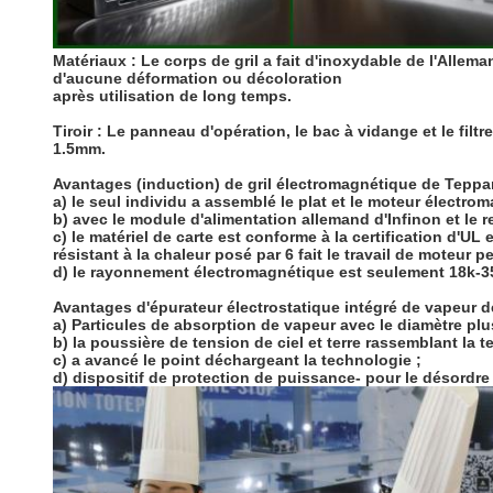
Matériaux :
Le corps de gril a fait d'inoxydable de l'Allem
d'aucune déformation ou décoloration
après utilisation de long temps.
Tiroir :
Le panneau d'opération, le bac à vidange et le filtre 
1.5mm.
Avantages (induction) de gril électromagnétique de Teppa
a) le seul individu a assemblé le plat et le moteur élect
b) avec le module d'alimentation allemand d'Infinon et le 
c) le matériel de carte est conforme à la certification d'UL
résistant à la chaleur posé par 6 fait le travail de moteu
d) le rayonnement électromagnétique est seulement 18k-35k
Avantages d'épurateur électrostatique intégré de vapeur 
a)
Particules de absorption de vapeur avec le diamètre plus
b) la poussière de tension de ciel et terre rassemblant la t
c) a avancé le point déchargeant la technologie ;
d) dispositif de protection de puissance- pour le désordre 