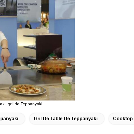
ki, gril de Teppanyaki
ppanyaki
Gril De Table De Teppanyaki
Cooktop 