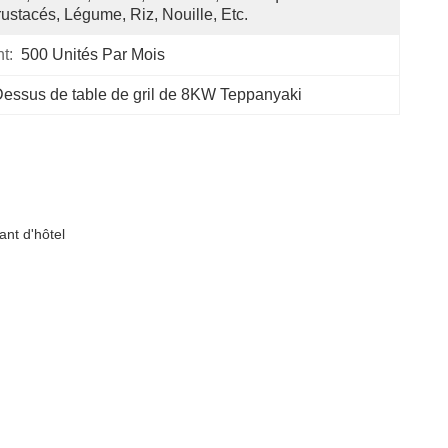
ustacés, Légume, Riz, Nouille, Etc.
t:
500 Unités Par Mois
essus de table de gril de 8KW Teppanyaki
ant d'hôtel