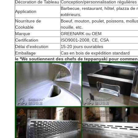
Décoration de Tableau
Conception/personnalisation régulières
Barbecue, restaurant, hôtel, plazza de no
Application
extérieurs.
Nourriture de
Boeuf, mouton, poulet, poissons, mollus
Cookable
nouille, etc.
Marque
GREENARK ou OEM
Certification
ISO9001-2008, CE, CSA
Délai d'exécution
15-20 jours ouvrables
Emballage
Cas en bois de expédition standard
le *We soutiennent des chefs de teppanyaki pour commencer