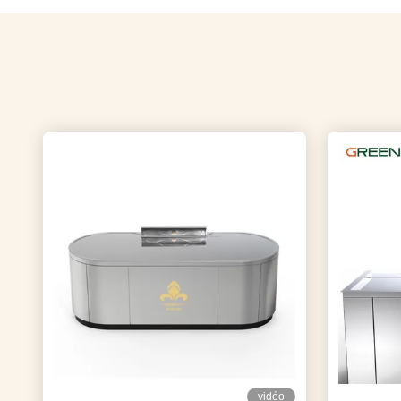
vidéo