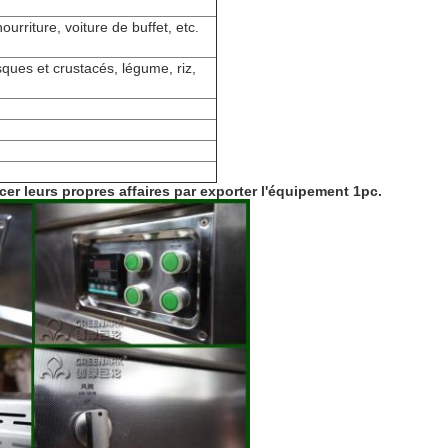
urriture, voiture de buffet, etc.
ques et crustacés, légume, riz,
 leurs propres affaires par exporter l'
équipement
1pc
.