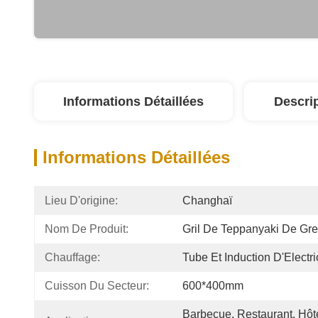
Informations Détaillées
Descri
Informations Détaillées
Lieu D'origine:
Changhaï
Nom De Produit:
Gril De Teppanyaki De Gr
Chauffage:
Tube Et Induction D'Electri
Cuisson Du Secteur:
600*400mm
Barbecue, Restaurant, Hôte