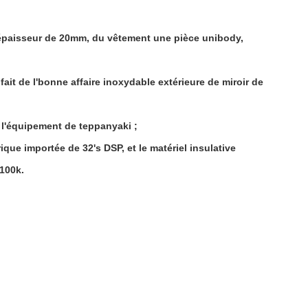
c l'épaisseur de 20mm, du vêtement une pièce unibody,
 fait de l'bonne affaire inoxydable extérieure de miroir de
 l'équipement de teppanyaki ;
ique importée de 32's DSP, et le matériel insulative
100k.