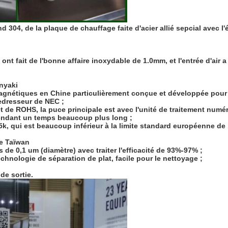
and 304, de la plaque de chauffage faite d'acier allié sepcial ave
ont fait de l'bonne affaire inoxydable de 1.0mm, et l'entrée d'air a
nyaki
romagnétiques en Chine particulièrement conçue et développée pour
redresseur de NEC ;
 et de ROHS, la puce principale est avec l'unité de traitement numér
r pendant un temps beaucoup plus long ;
, qui est beaucoup inférieur à la limite standard européenne de 
de Taïwan
 de 0,1 um (diamètre) avec traiter l'efficacité de 93%-97% ;
echnologie de séparation de plat, facile pour le nettoyage ;
de sortie.