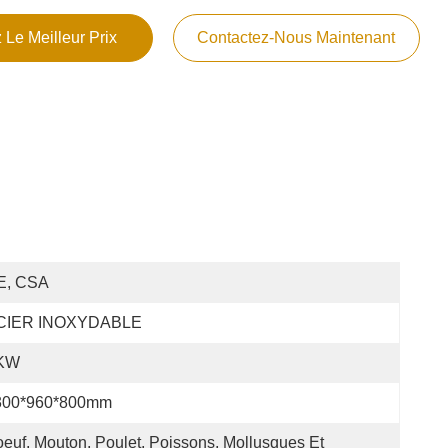
 Le Meilleur Prix
Contactez-Nous Maintenant
E, CSA
CIER INOXYDABLE
KW
300*960*800mm
euf, Mouton, Poulet, Poissons, Mollusques Et 