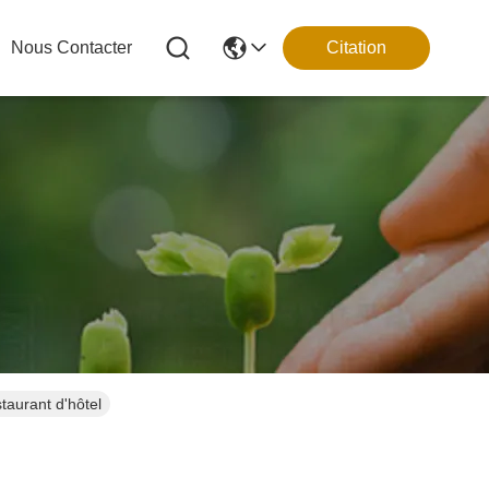
Nous Contacter
Citation
taurant d'hôtel