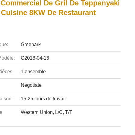
 Commercial De Gril De Teppanyaki
 Cuisine 8KW De Restaurant
que:
Greenark
odèle:
G2018-04-16
ièces:
1 ensemble
Negotiate
aison:
15-25 jours de travail
e
Western Union, L/C, T/T