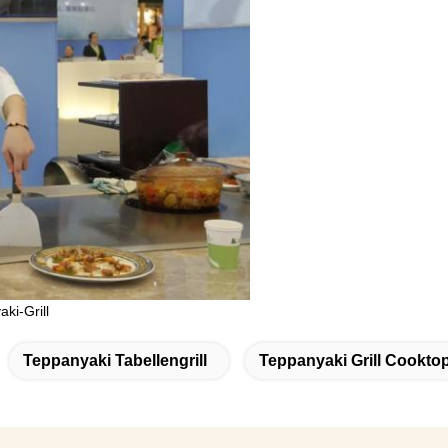
ki-Grill
Teppanyaki Tabellengrill
Teppanyaki Grill Cookto