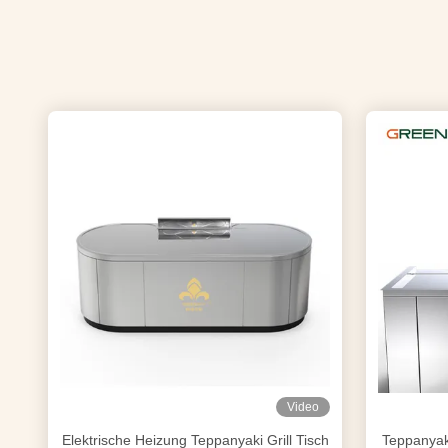
Video
Elektrische Heizung Teppanyaki Grill Tisch
Teppanyaki