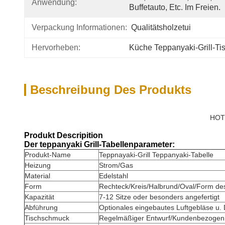
Anwendung:
Buffetauto, Etc. Im Freien.
Verpackung Informationen:
Qualitätsholzetui
Hervorheben:
Küche Teppanyaki-Grill-Tis
Beschreibung Des Produkts
HOTE
Produkt Descripition
Der teppanyaki Grill-Tabellenparameter:
Produkt-Name
Teppnayaki-Grill Teppanyaki-Tabelle
Heizung
Strom/Gas
Material
Edelstahl
Form
Rechteck/Kreis/Halbrund/Oval/Form de
Kapazität
7-12 Sitze oder besonders angefertigt
Abführung
Optionales eingebautes Luftgebläse u.
Tischschmuck
Regelmäßiger Entwurf/Kundenbezogen