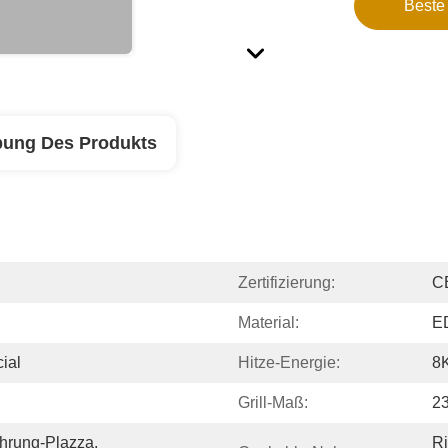
Beste
bung Des Produkts
Zertifizierung:
C
Material:
E
ial
Hitze-Energie:
8
Grill-Maß:
2
ahrung-Plazza, 
Ri