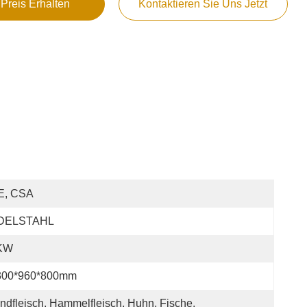
 Preis Erhalten
Kontaktieren Sie Uns Jetzt
E, CSA
DELSTAHL
KW
300*960*800mm
ndfleisch, Hammelfleisch, Huhn, Fische, 