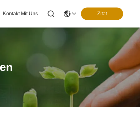
Kontakt Mit Uns
Zitat
ten