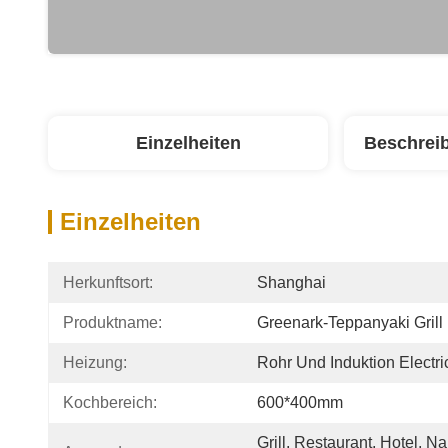
Einzelheiten
Beschrei
Einzelheiten
Herkunftsort:
Shanghai
Produktname:
Greenark-Teppanyaki Grill
Heizung:
Rohr Und Induktion Electric
Kochbereich:
600*400mm
Grill, Restaurant, Hotel, N