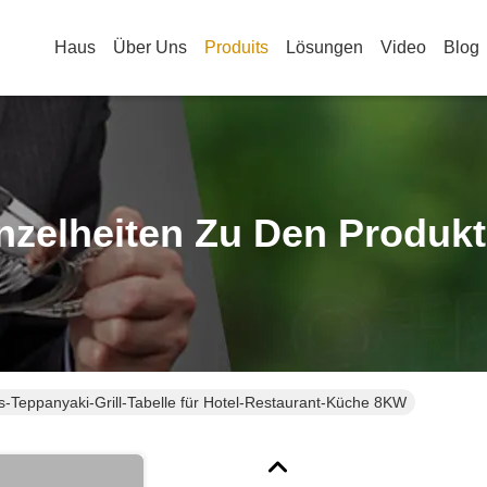
Haus
Über Uns
Produits
Lösungen
Video
Blog
nzelheiten Zu Den Produk
-Teppanyaki-Grill-Tabelle für Hotel-Restaurant-Küche 8KW