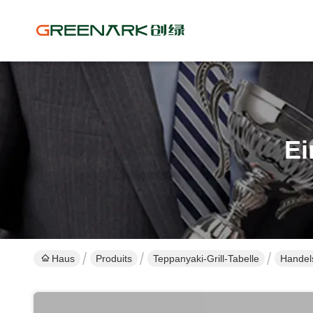
Ei
Haus
Produits
Teppanyaki-Grill-Tabelle
Handels