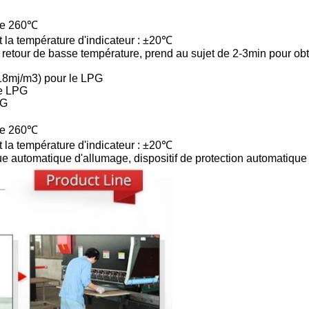
dre 260℃
t la température d'indicateur : ±20℃
e retour de basse température, prend au sujet de 2-3min pour obt
≈18mj/m3) pour le LPG
le LPG
PG
dre 260℃
t la température d'indicateur : ±20℃
que automatique d'allumage, dispositif de protection automatiqu