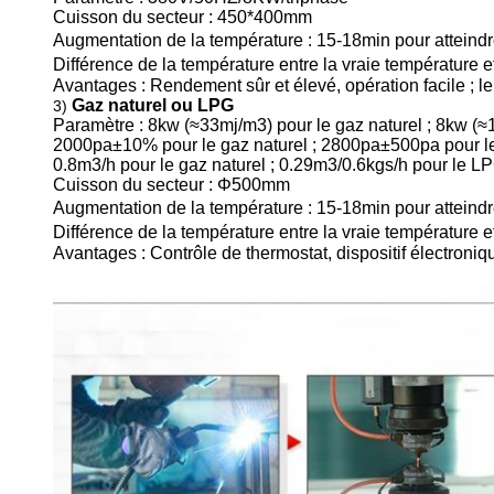
Cuisson du secteur : 450*400mm
Augmentation de la température : 15-18min pour attein
Différence de la température entre la vraie température e
Avantages : Rendement sûr et élevé, opération facile ; l
Gaz naturel ou LPG
3)
Paramètre : 8kw (≈33mj/m3) pour le gaz naturel ; 8kw (
2000pa±10% pour le gaz naturel ; 2800pa±500pa pour 
0.8m3/h pour le gaz naturel ; 0.29m3/0.6kgs/h pour le L
Cuisson du secteur : Φ500mm
Augmentation de la température : 15-18min pour attein
Différence de la température entre la vraie température e
Avantages : Contrôle de thermostat, dispositif électroni