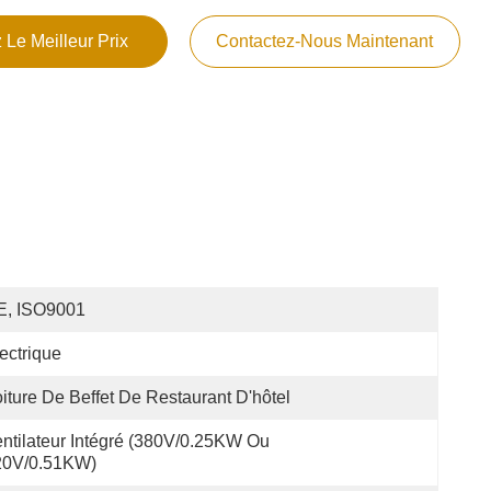
 Le Meilleur Prix
Contactez-Nous Maintenant
E, ISO9001
ectrique
iture De Beffet De Restaurant D'hôtel
ntilateur Intégré (380V/0.25KW Ou 
20V/0.51KW)