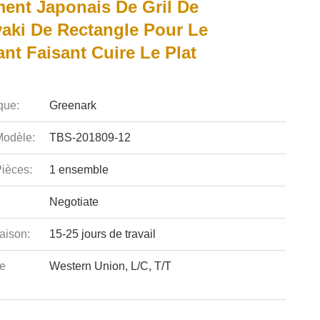
ent Japonais De Gril De
aki De Rectangle Pour Le
nt Faisant Cuire Le Plat
que:
Greenark
odèle:
TBS-201809-12
ièces:
1 ensemble
Negotiate
aison:
15-25 jours de travail
e
Western Union, L/C, T/T