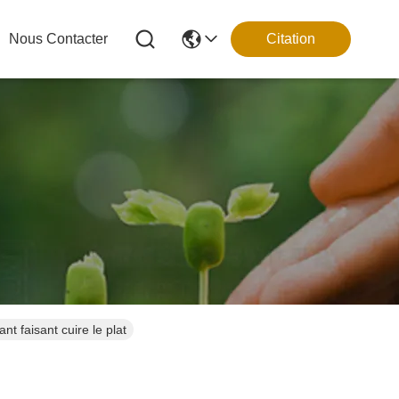
Nous Contacter
Citation
t faisant cuire le plat