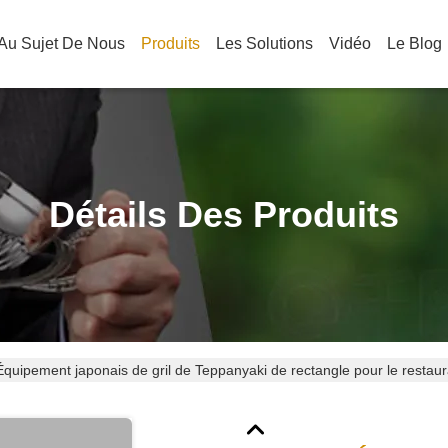
Au Sujet De Nous
Produits
Les Solutions
Vidéo
Le Blog
Détails Des Produits
Équipement japonais de gril de Teppanyaki de rectangle pour le restauran