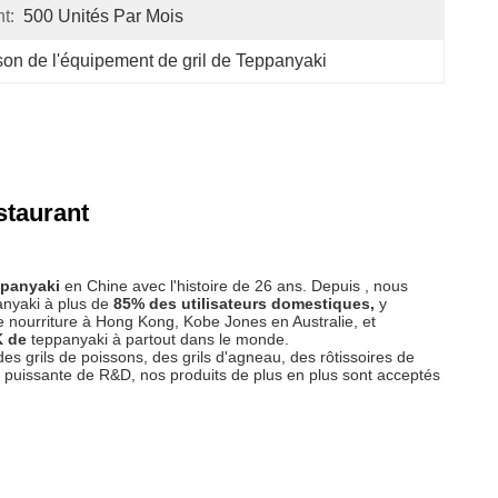
t:
500 Unités Par Mois
on de l'équipement de gril de Teppanyaki
staurant
ppanyaki
en Chine avec l'histoire de 26 ans.
Depuis , nous
anyaki à plus de
85%
des utilisateurs domestiques,
y
nourriture à Hong Kong, Kobe Jones en Australie, et
 de
teppanyaki à partout dans le monde.
 grils de poissons, des grils d'agneau, des rôtissoires de
 puissante de R&D, nos produits de plus en plus sont acceptés