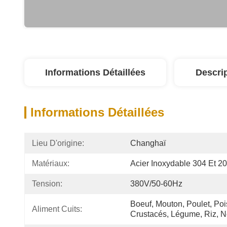
Informations Détaillées
Descri
Informations Détaillées
Lieu D'origine:
Changhaï
Matériaux:
Acier Inoxydable 304 Et 2
Tension:
380V/50-60Hz
Boeuf, Mouton, Poulet, Poi
Aliment Cuits:
Crustacés, Légume, Riz, No