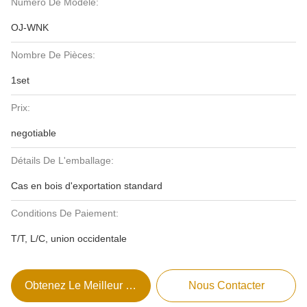
Numéro De Modèle:
OJ-WNK
Nombre De Pièces:
1set
Prix:
negotiable
Détails De L'emballage:
Cas en bois d'exportation standard
Conditions De Paiement:
T/T, L/C, union occidentale
Obtenez Le Meilleur Prix
Nous Contacter