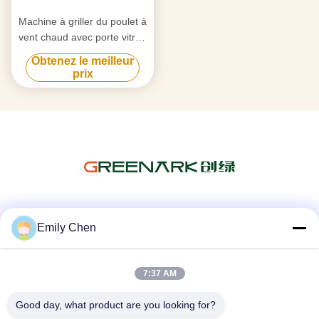
Machine à griller du poulet à
vent chaud avec porte vitrée
17KW 350kg
Obtenez le meilleur
prix
Les réseaux sociaux
Emily Chen
7:37 AM
Contactez rapidement
Good day, what product are you looking for?
Télégramme