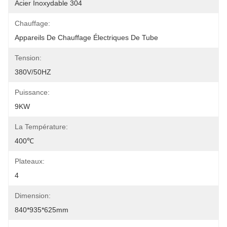
Acier Inoxydable 304
Chauffage:
Appareils De Chauffage Électriques De Tube
Tension:
380V/50HZ
Puissance:
9KW
La Température:
400℃
Plateaux:
4
Dimension:
840*935*625mm