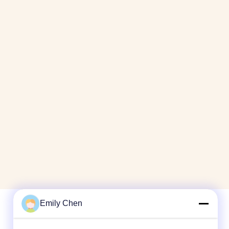
Emily Chen