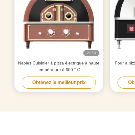
vidéo
Naples Cuisinier à pizza électrique à haute
Four à piz
température à 600 ° C
Obtenez le meilleur prix
Obt