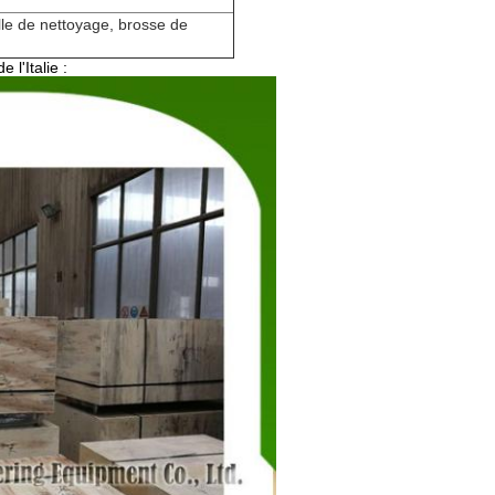
lle de nettoyage, brosse de
l'Italie :