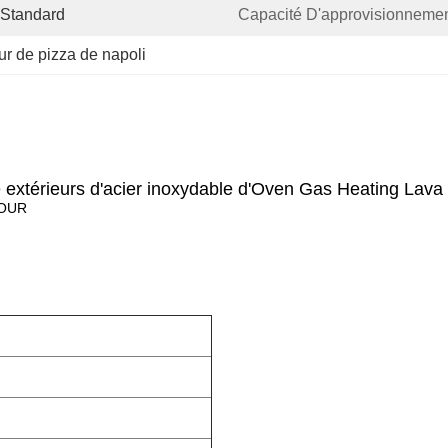
 Standard
Capacité D'approvisionnemen
ur de pizza de napoli
xtérieurs d'acier inoxydable d'Oven Gas Heating Lava R
FOUR