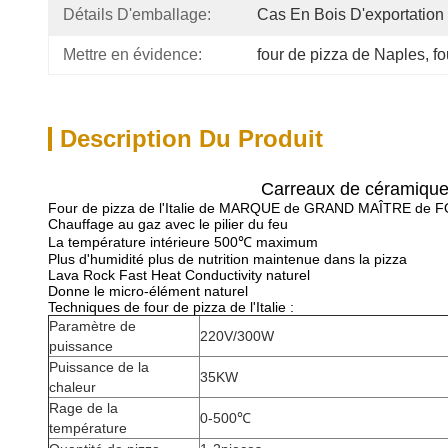
Détails D'emballage:
Cas En Bois D'exportation
Mettre en évidence:
four de pizza de Naples
, 
fo
Description Du Produit
Carreaux de céramique e
Four de pizza de l'Italie de MARQUE de GRAND MAÎTRE de 
Chauffage au gaz avec le pilier du feu
La température intérieure 500℃ maximum
Plus d'humidité plus de nutrition maintenue dans la pizza
Lava Rock Fast Heat Conductivity naturel
Donne le micro-élément naturel
Techniques de four de pizza de l'Italie :
Paramètre de
220V/300W
puissance
Puissance de la
35KW
chaleur
Rage de la
0-500℃
température