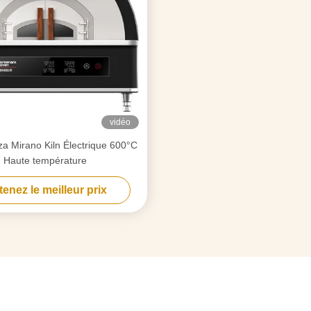
vidéo
za Mirano Kiln Électrique 600°C
Haute température
enez le meilleur prix