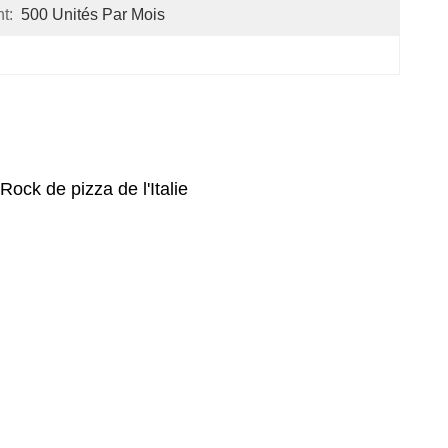
t:
500 Unités Par Mois
ock de pizza de l'Italie