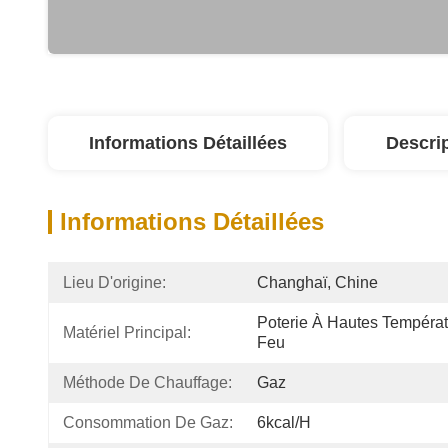
Informations Détaillées
Descri
Informations Détaillées
Lieu D'origine:
Changhaï, Chine
Poterie À Hautes Températu
Matériel Principal:
Feu
Méthode De Chauffage:
Gaz
Consommation De Gaz:
6kcal/h