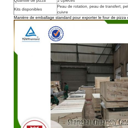
Quantité de pizza
1-2pieces
Peau de rotation, peau de transfert, pe
Kits disponibles
cuivre
Manière de emballage standard pour exporter le four de pizza de 