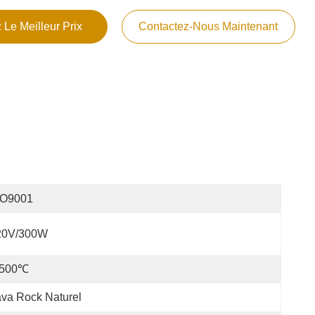
 Le Meilleur Prix
Contactez-Nous Maintenant
SO9001
20V/300W
-500℃
va Rock Naturel