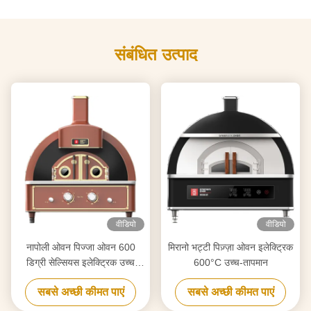
संबंधित उत्पाद
वीडियो
वीडियो
नापोली ओवन पिज्जा ओवन 600
मिरानो भट्टी पिज़्ज़ा ओवन इलेक्ट्रिक
डिग्री सेल्सियस इलेक्ट्रिक उच्च
600°C उच्च-तापमान
तापमान
सबसे अच्छी कीमत पाएं
सबसे अच्छी कीमत पाएं