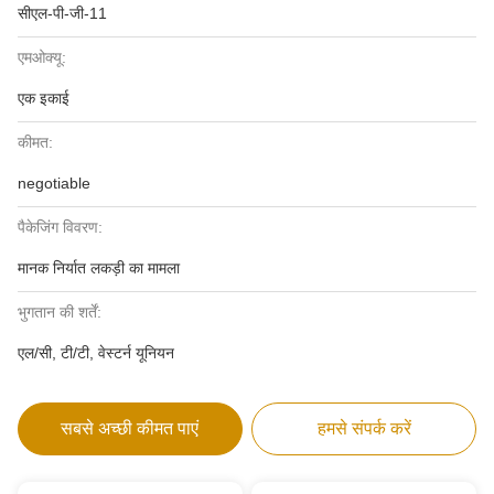
सीएल-पी-जी-11
एमओक्यू:
एक इकाई
कीमत:
negotiable
पैकेजिंग विवरण:
मानक निर्यात लकड़ी का मामला
भुगतान की शर्तें:
एल/सी, टी/टी, वेस्टर्न यूनियन
सबसे अच्छी कीमत पाएं
हमसे संपर्क करें