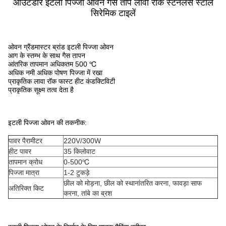
आउटडोर इटली पिज्जा ओवन गैस ताप लावा रॉक स्टेनलेस स्टील
सिरेमिक टाइलें
ओवन ग्रैंडमास्टर ब्रांड इटली पिज्जा ओवन
आग के स्तम्भ के साथ गैस तापन
आंतरिक तापमान अधिकतम 500 ℃
अधिक नमी अधिक पोषण पिज्जा में रखा
प्राकृतिक लावा रॉक फास्ट हीट कंडक्टिविटी
प्राकृतिक सूक्ष्म तत्व देता है
इटली पिज्जा ओवन की तकनीक:
पावर पैरामीटर
220V/300W
हीट पावर
35 किलोवाट
तापमान क्रोध
0-500℃
पिज्जा मात्रा
1-2 टुकड़े
छील को मोड़ना, छील को स्थानांतरित करना, फावड़ा साफ
अतिरिक्त किट
करना, तांबे का ब्रश