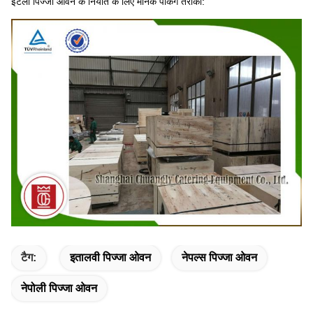
इटली पिज्जा ओवन के निर्यात के लिए मानक पैकिंग तरीका:
टैग:
इतालवी पिज्जा ओवन
नेपल्स पिज्जा ओवन
नेपोली पिज्जा ओवन