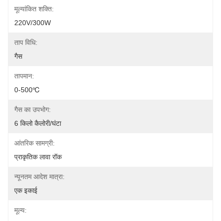
मूल्यांकित शक्ति:
220V/300W
ताप विधि:
गैस
तापमान:
0-500℃
गैस का उपभोग:
6 किलो कैलोरी/घंटा
आंतरिक सामग्री:
प्राकृतिक लावा रॉक
न्यूनतम आदेश मात्रा:
एक इकाई
मूल्य: