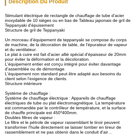
Description Du Produit
Stimulant électrique de rectangle de chauffage de tube d'acier
inoxydable de 10 sièges ou en bas de Tableau japonais de gril de
Teppanyaki d'épuisement
Structure de gril de Teppanyaki
Un morceau d'équipement de teppanyaki se compose du corps
de machine, de la décoration de table, de l'épurateur de vapeur
et du ventilateur.
Le plat à cuire est fait d'acier allié spécial d'épaisseur de 20mm
pour éviter la déformation et la décoloration.
L'équipement entier est conçu intégré pour éviter davantage
d'assemblée ou de démontage.
L'équipement non standard peut être adapté aux besoins du
client selon l'exigence de clients.
Structure intérieure
Système de chauffage :
Système de chauffage électrique : Appareils de chauffage
électriques de tube ou plat électromagnétique. La température
est commandée par le contrôleur de température, et la surface
de chauffe principale est 450*400mm.
Doubles filtres de vapeur :
Le filtre et le pétrole de vapeur rassemblant le tiroir peuvent
transformer l'huile directement se laisser tomber en tireur de
rassemblement et ne pas obtenir dans le conduit d'air…