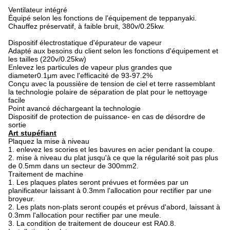
Ventilateur intégré
Équipé selon les fonctions de l'équipement de teppanyaki.
Chauffez préservatif, à faible bruit, 380v/0.25kw.
Dispositif électrostatique d'épurateur de vapeur
Adapté aux besoins du client selon les fonctions d'équipement et
les tailles (220v/0.25kw)
Enlevez les particules de vapeur plus grandes que
diameter0.1μm avec l'efficacité de 93-97.2%
Conçu avec la poussière de tension de ciel et terre rassemblant
la technologie polaire de séparation de plat pour le nettoyage
facile
Point avancé déchargeant la technologie
Dispositif de protection de puissance- en cas de désordre de
sortie
Art stupéfiant
Plaquez la mise à niveau
1. enlevez les scories et les bavures en acier pendant la coupe.
2. mise à niveau du plat jusqu'à ce que la régularité soit pas plus
de 0.5mm dans un secteur de 300mm2.
Traitement de machine
1. Les plaques plates seront prévues et formées par un
planificateur laissant à 0.3mm l'allocation pour rectifier par une
broyeur.
2. Les plats non-plats seront coupés et prévus d'abord, laissant à
0.3mm l'allocation pour rectifier par une meule.
3. La condition de traitement de douceur est RA0.8.