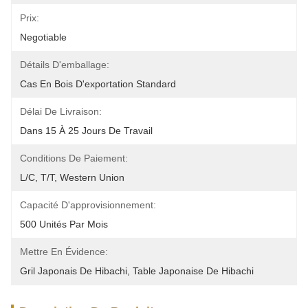
Prix:
Negotiable
Détails D'emballage:
Cas En Bois D'exportation Standard
Délai De Livraison:
Dans 15 À 25 Jours De Travail
Conditions De Paiement:
L/C, T/T, Western Union
Capacité D'approvisionnement:
500 Unités Par Mois
Mettre En Évidence:
Gril Japonais De Hibachi
, 
Table Japonaise De Hibachi