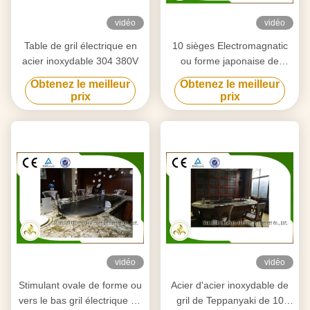
vidéo
vidéo
Table de gril électrique en
10 sièges Electromagnatic
acier inoxydable 304 380V
ou forme japonaise de
rectangle de Tableau de gril
Obtenez le meilleur
Obtenez le meilleur
de Teppanyaki de chauffage
prix
prix
par induction
vidéo
vidéo
Stimulant ovale de forme ou
Acier d'acier inoxydable de
vers le bas gril électrique de
gril de Teppanyaki de 10