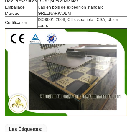
Délai d'exécution
15-30 jours ouvrables
Emballage
Cas en bois de expédition standard
Marque
GREENARK/OEM
ISO9001-2008, CE disponible ; CSA, UL en
Certification
cours
Les Étiquettes: