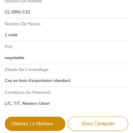
Numéro De Modèle:
CL-DRG-C10
Nombre De Pièces:
1 unité
Prix:
negotiable
Détails De L'emballage:
Cas en bois d'exportation standard
Conditions De Paiement:
L/C, T/T, Western Union
Obtenez Le Meilleur Prix
Nous Contacter