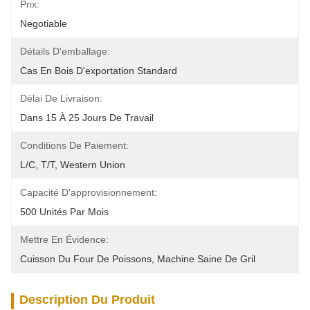
Prix:
Negotiable
Détails D'emballage:
Cas En Bois D'exportation Standard
Délai De Livraison:
Dans 15 À 25 Jours De Travail
Conditions De Paiement:
L/C, T/T, Western Union
Capacité D'approvisionnement:
500 Unités Par Mois
Mettre En Évidence:
Cuisson Du Four De Poissons
, 
Machine Saine De Gril
Description Du Produit