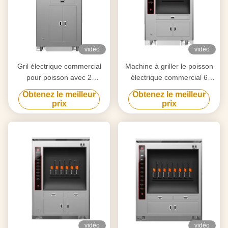
vidéo
vidéo
Gril électrique commercial
Machine à griller le poisson
pour poisson avec 2
électrique commercial 6
compartiments 190KG
compartiments 380KG
Obtenez le meilleur
Obtenez le meilleur
prix
prix
vidéo
vidéo