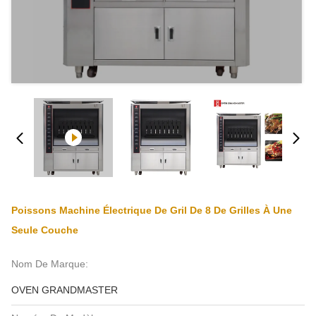
Poissons Machine Électrique De Gril De 8 De Grilles À Une
Seule Couche
Nom De Marque:
OVEN GRANDMASTER