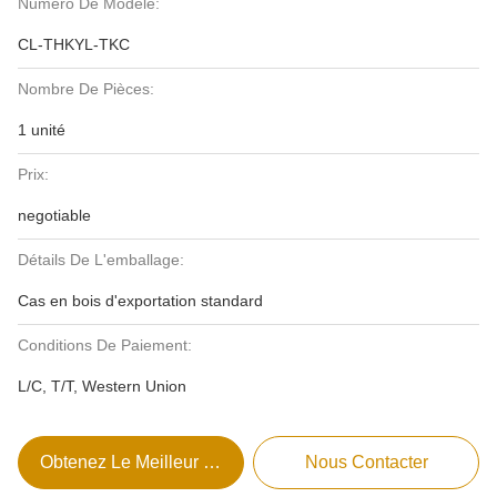
Numéro De Modèle:
CL-THKYL-TKC
Nombre De Pièces:
1 unité
Prix:
negotiable
Détails De L'emballage:
Cas en bois d'exportation standard
Conditions De Paiement:
L/C, T/T, Western Union
Obtenez Le Meilleur Prix
Nous Contacter