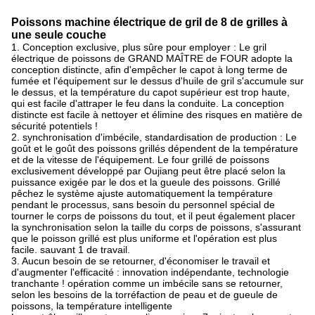
Poissons machine électrique de gril de 8 de grilles à
une seule couche
1.
Conception exclusive, plus sûre pour employer : Le gril
électrique de poissons de GRAND MAÎTRE de FOUR adopte la
conception distincte, afin d'empêcher le capot à long terme de
fumée et l'équipement sur le dessus d'huile de gril s'accumule sur
le dessus, et la température du capot supérieur est trop haute,
qui est facile d'attraper le feu dans la conduite. La conception
distincte est facile à nettoyer et élimine des risques en matière de
sécurité potentiels !
2. synchronisation d'imbécile, standardisation de production : Le
goût et le goût des poissons grillés dépendent de la température
et de la vitesse de l'équipement. Le four grillé de poissons
exclusivement développé par Oujiang peut être placé selon la
puissance exigée par le dos et la gueule des poissons. Grillé
pêchez le système ajuste automatiquement la température
pendant le processus, sans besoin du personnel spécial de
tourner le corps de poissons du tout, et il peut également placer
la synchronisation selon la taille du corps de poissons, s'assurant
que le poisson grillé est plus uniforme et l'opération est plus
facile. sauvant 1 de travail.
3. Aucun besoin de se retourner, d'économiser le travail et
d'augmenter l'efficacité : innovation indépendante, technologie
tranchante ! opération comme un imbécile sans se retourner,
selon les besoins de la torréfaction de peau et de gueule de
poissons, la température intelligente