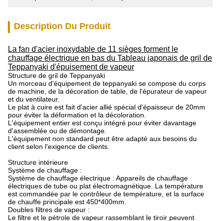
Description Du Produit
La fan d'acier inoxydable de 11 sièges forment le
chauffage électrique en bas du Tableau japonais de gril de
Teppanyaki d'épuisement de vapeur
Structure de gril de Teppanyaki
Un morceau d'équipement de teppanyaki se compose du corps
de machine, de la décoration de table, de l'épurateur de vapeur
et du ventilateur.
Le plat à cuire est fait d'acier allié spécial d'épaisseur de 20mm
pour éviter la déformation et la décoloration.
L'équipement entier est conçu intégré pour éviter davantage
d'assemblée ou de démontage.
L'équipement non standard peut être adapté aux besoins du
client selon l'exigence de clients.
Structure intérieure
Système de chauffage :
Système de chauffage électrique : Appareils de chauffage
électriques de tube ou plat électromagnétique. La température
est commandée par le contrôleur de température, et la surface
de chauffe principale est 450*400mm.
Doubles filtres de vapeur :
Le filtre et le pétrole de vapeur rassemblant le tiroir peuvent