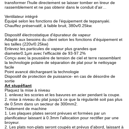
transformer l'huile directement se laisser tomber en tireur de
rassemblement et ne pas obtenir dans le conduit d'air…
Ventilateur intégré
Équipé selon les fonctions de l'équipement de teppanyaki.
Chauffez préservatif, à faible bruit, 380v/0.25kw.
Dispositif électrostatique d'épurateur de vapeur
Adapté aux besoins du client selon les fonctions d'équipement et
les tailles (220v/0.25kw)
Enlevez les particules de vapeur plus grandes que
diameter0.1μm avec l'efficacité de 93-97.2%
Conçu avec la poussière de tension de ciel et terre rassemblant
la technologie polaire de séparation de plat pour le nettoyage
facile
Point avancé déchargeant la technologie
Dispositif de protection de puissance- en cas de désordre de
sortie
Art stupéfiant
Plaquez la mise à niveau
1. enlevez les scories et les bavures en acier pendant la coupe.
2. mise à niveau du plat jusqu'à ce que la régularité soit pas plus
de 0.5mm dans un secteur de 300mm2.
Traitement de machine
1. Les plaques plates seront prévues et formées par un
planificateur laissant à 0.3mm l'allocation pour rectifier par une
broyeur.
2. Les plats non-plats seront coupés et prévus d'abord, laissant à