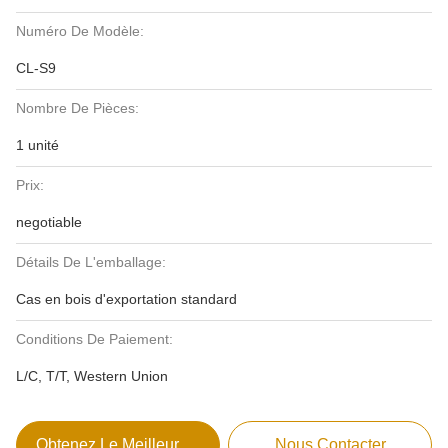
Numéro De Modèle:
CL-S9
Nombre De Pièces:
1 unité
Prix:
negotiable
Détails De L'emballage:
Cas en bois d'exportation standard
Conditions De Paiement:
L/C, T/T, Western Union
Obtenez Le Meilleur Prix
Nous Contacter