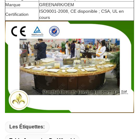
Marque
GREENARK/OEM
ISO9001-2008, CE disponible ; CSA, UL en
Certification
cours
Les Étiquettes: