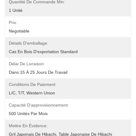
Quantité De Commande Min:
1 Unité
Prix:
Negotiable
Détails D'emballage:
Cas En Bois D'exportation Standard
Délai De Livraison:
Dans 15 À 25 Jours De Travail
Conditions De Paiement:
L/C, T/T, Western Union
Capacité D'approvisionnement:
500 Unités Par Mois
Mettre En Évidence:
Gril Japonais De Hibachi
, 
Table Japonaise De Hibachi