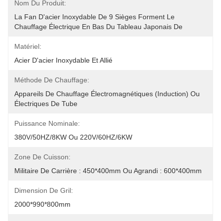
Nom Du Produit:
La Fan D'acier Inoxydable De 9 Sièges Forment Le 
Chauffage Électrique En Bas Du Tableau Japonais De 
Matériel:
Acier D'acier Inoxydable Et Allié
Méthode De Chauffage:
Appareils De Chauffage Électromagnétiques (induction) Ou 
Électriques De Tube
Puissance Nominale:
380V/50HZ/8KW Ou 220V/60HZ/6KW
Zone De Cuisson:
Militaire De Carrière : 450*400mm Ou Agrandi : 600*400mm
Dimension De Gril:
2000*990*800mm