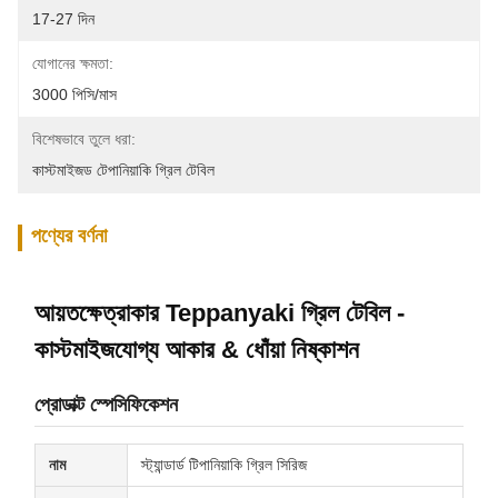
17-27 দিন
যোগানের ক্ষমতা:
3000 পিসি/মাস
বিশেষভাবে তুলে ধরা:
কাস্টমাইজড টেপানিয়াকি গ্রিল টেবিল
পণ্যের বর্ণনা
আয়তক্ষেত্রাকার Teppanyaki গ্রিল টেবিল -
কাস্টমাইজযোগ্য আকার & ধোঁয়া নিষ্কাশন
প্রোডাক্ট স্পেসিফিকেশন
নাম
স্ট্যান্ডার্ড টিপানিয়াকি গ্রিল সিরিজ