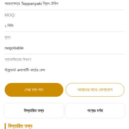
আয়তক্ষেত্র Teppanyaki গ্রিল টেবিল
MOQ:
১ পিসি
মূল্য:
negotiable
প্যাকেজিংয়ের বিবরণ:
স্ট্যান্ডার্ড এক্সপোর্টিং কাঠের কেস
সেরা দাম পান
আমাদের সাথে যোগাযোগ
বিস্তারিত তথ্য
পণ্যের বর্ণনা
বিস্তারিত তথ্য