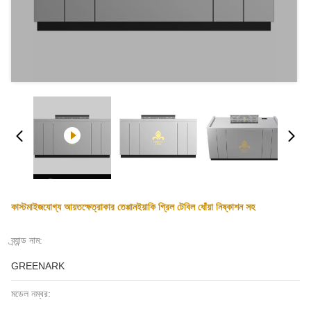
কাস্টমাইজযোগ্য আয়তক্ষেত্রাকার তেপ্পানইয়াকি গ্রিল টেবিল ধোঁয়া নিষ্কাশন সহ
ব্র্যান্ড নাম:
GREENARK
মডেল নম্বর: