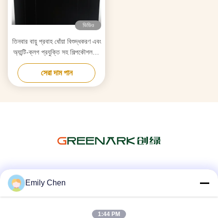
ভিডিও
তিনবার বায়ু প্রবাহ ধোঁয়া বিশুদ্ধকরণ এবং
অ্যান্টি-ক্লগ প্রযুক্তি সহ শিল্পকৌশলগত
তেপন্যাকি গ্রিল
সেরা দাম পান
সোশ্যাল মিডিয়া
Emily Chen
1:44 PM