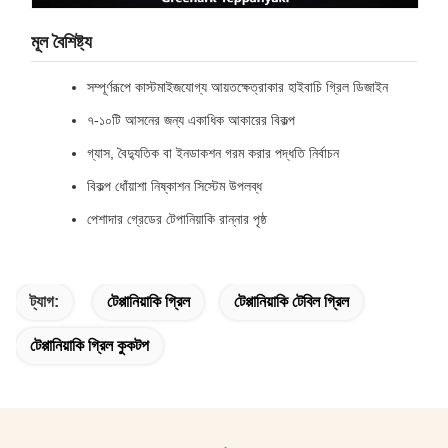
মূল বৈশিষ্ট্য
সম্পূর্ণরূপে কাস্টমাইজযোগ্য আয়তক্ষেত্রাকার হাইবাচি গ্রিল ডিজাইন
৭-১০টি আসনের জন্য একাধিক আকারের বিকল্প
গ্যাস, বৈদ্যুতিক বা ইনডাকশন গরম করার পদ্ধতি নির্বাচন
বিকল্প ধোঁয়াশা নিষ্কাশন সিস্টেম উপলব্ধ
পেশাদার গ্রেডের টেপানিয়াকি রান্নার পৃষ্ঠ
ট্যাগ:
টেপ্পানিয়াকি গ্রিল
টেপ্পানিয়াকি টেবিল গ্রিল
টেপ্পানিয়াকি গ্রিল কুকটপ