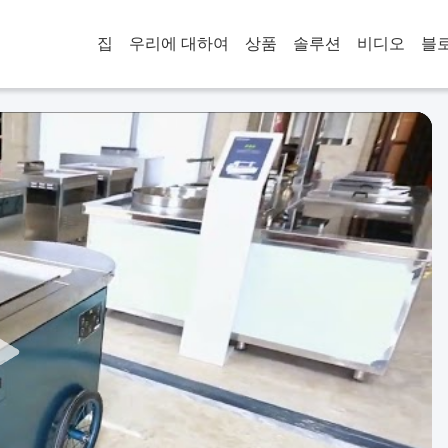
집
우리에 대하여
상품
솔루션
비디오
블