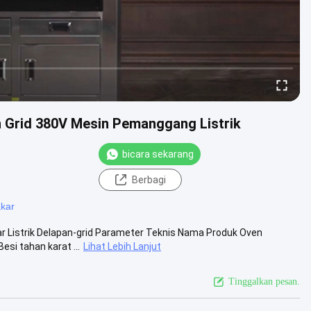
 Grid 380V Mesin Pemanggang Listrik
bicara sekarang
Berbagi
akar
ar Listrik Delapan-grid Parameter Teknis Nama Produk Oven
si tahan karat ...
Lihat Lebih Lanjut
Tinggalkan pesan.