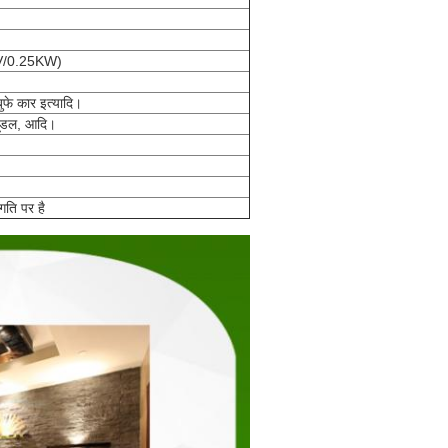
220V/0.25KW)
बुफे कार इत्यादि।
नूडल, आदि।
ति पर है