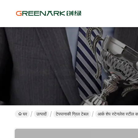
घर
उत्पादों
टेपपानाकी ग्रिल टेबल
आर्क शेप स्टेनलेस स्टील क