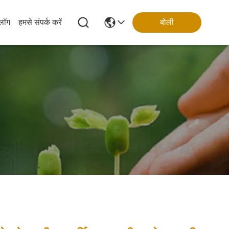
्लॉग
हमसे संपर्क करें
बोली