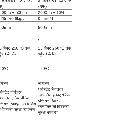
 किलोवाट (≈18 एमजे /
8 किलोवाट (≈33 एमजे
म³)
/ एम³)
800pa ± 500pa
2000pa ± 10%
.29m³/0.6kgs/h
0.8m³ / h
00mm
500mm
/
5 मिनट 260 ℃ तक
15 मिनट 260 ℃ तक
ुँचने के लिए
पहुँचने के लिए
20℃
±20℃
ाधारण
साधारण
थर्मोस्टेट नियंत्रण,
्मोस्टेट नियंत्रण,
स्वचालित इलेक्ट्रॉनिक
्वचालित इलेक्ट्रॉनिक
इग्निशन डिवाइस,
ग्निशन डिवाइस, स्वचालित
स्वचालित लौ विफलता
ौ विफलता सुरक्षा उपकरण
सुरक्षा उपकरण