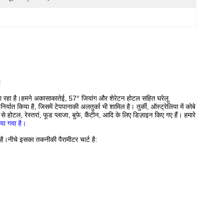
:
ा रहा है।
हमने अकासाकातेई, 57° जियांग और शेरेटन होटल सहित घरेलू
ात किया है, जिसमें टेपपानाकी अलतुर्का भी शामिल है। तुर्की, ऑस्ट्रेलिया में कोबे
े होटल, रेस्तरां, फूड प्लाजा, बुफे, कैंटीन, आदि के लिए डिज़ाइन किए गए हैं। हमारे
िया गया है।
 है।नीचे इसका तकनीकी पैरामीटर चार्ट है: