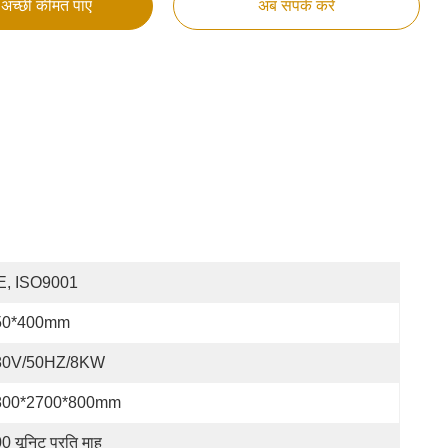
अच्छी कीमत पाएं
अब संपर्क करें
E, ISO9001
50*400mm
80V/50HZ/8KW
800*2700*800mm
0 यूनिट प्रति माह