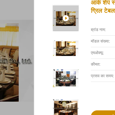
आर्क शेप स
ग्रिल टेबल 
ब्रांड नाम:
मॉडल संख्या:
एमओक्यू:
कीमत:
प्रसव का समय: