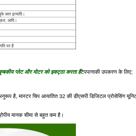
बुफे कार इत्यादि।
नूडल, आदि।
ति पर है
चुम्बकीय प्लेट और मोटर को इकट्ठा करता है
टेपपानाकी उपकरण के लिए;
ूप है, मास्टर चिप आयातित 32 की डीएसपी डिजिटल प्रोसेसिंग यूनिट के 
रोपीय मानक सीमा से बहुत कम है।