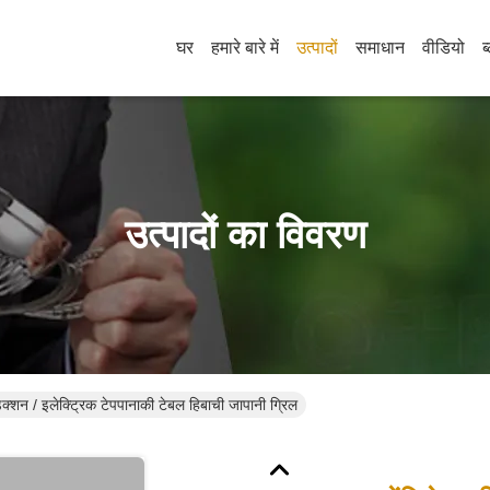
घर
हमारे बारे में
उत्पादों
समाधान
वीडियो
ब
उत्पादों का विवरण
डक्शन / इलेक्ट्रिक टेपपानाकी टेबल हिबाची जापानी ग्रिल