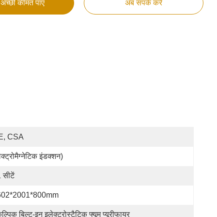
अच्छी कीमत पाएं
अब संपर्क करें
E, CSA
ेक्ट्रोमैग्नेटिक इंडक्शन)
 सीटें
602*2001*800mm
कल्पिक बिल्ट-इन इलेक्ट्रोस्टैटिक फ्यूम प्यूरीफायर 