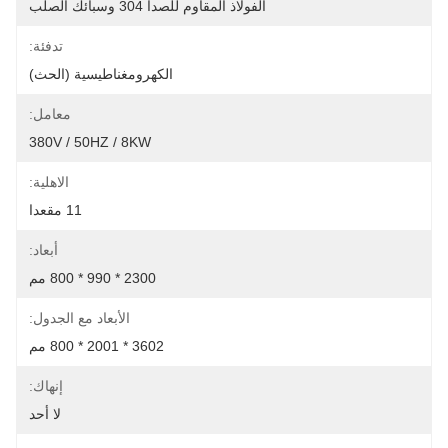
الفولاذ المقاوم للصدأ 304 وسبائك الصلب
تدفئة:
الكهرومغناطيسية (الحث)
معامل:
380V / 50HZ / 8KW
الاهلية:
11 مقعدا
أبعاد:
2300 * 990 * 800 مم
الأبعاد مع الجدول:
3602 * 2001 * 800 مم
إنهاك:
لا أحد