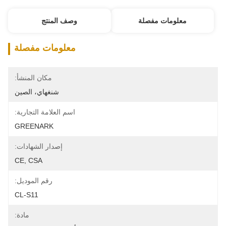
معلومات مفصلة
وصف المنتج
معلومات مفصلة
مكان المنشأ:
شنغهاي، الصين
اسم العلامة التجارية:
GREENARK
إصدار الشهادات:
CE, CSA
رقم الموديل:
CL-S11
مادة: