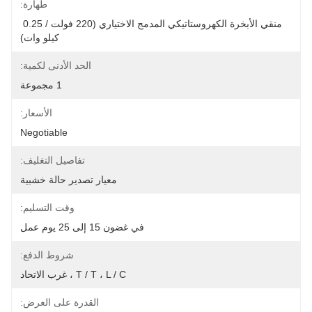
طهارة:
منقي الأبخرة الكهروستاتيكي المدمج الاختياري (220 فولت / 0.25 
كيلو وات)
الحد الأدنى لكمية:
1 مجموعة
الأسعار:
Negotiable
تفاصيل التغليف:
معيار تصدير حالة خشبية
وقت التسليم:
في غضون 15 إلى 25 يوم عمل
شروط الدفع:
T / T ، L / C ، غرب الاتحاد
القدرة على العرض: