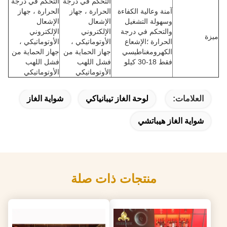
التحكم في درجة
التحكم في درجة
آمنة وعالية الكفاءة
الحرارة ، جهاز
الحرارة ، جهاز
وسهولة التشغيل
الإشعال
الإشعال
والتحكم في درجة
الإلكتروني
الإلكتروني
ميزة
الحرارة ؛الإشعاع
الأوتوماتيكي ،
الأوتوماتيكي ،
الكهرومغناطيسي
جهاز الحماية من
جهاز الحماية من
فقط 18-30 كيلو
فشل اللهب
فشل اللهب
الأوتوماتيكي
الأوتوماتيكي
العلامات:
لوحة الغاز تيبانياكي
شواية الغاز
شواية الغاز هيباتشي
منتجات ذات صلة