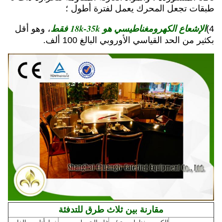
طبقات تجعل المحرك يعمل لفترة أطول ؛
الإشعاع الكهرومغناطيسي هو 18k-35k فقط
4)
، وهو أقل
بكثير من الحد القياسي الأوروبي البالغ 100 ألف.
مقارنة بين ثلاث طرق للتدفئة