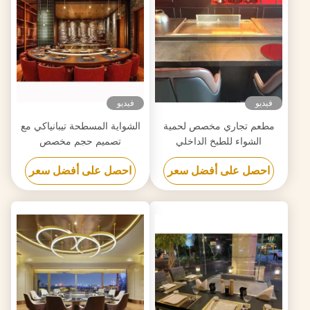
فيديو
فيديو
مطعم تجاري مخصص لحمية
الشواية المسطحة تيبانياكي مع
الشواء للطبخ الداخلي
تصميم حجم مخصص
احصل على أفضل سعر
احصل على أفضل سعر