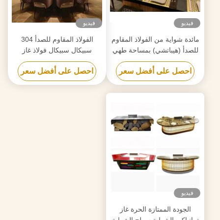
فيديو
فيديو
مائدة شواية من الفولاذ المقاوم
الفولاذ المقاوم للصدأ 304
للصدأ (هيباتشي) بمساحة طهي
سبيكال سبيكال فولاذ غاز
500×380 مم
تيبانياكي الشواية نطاق درجة
احصل على أفضل سعر
احصل على أفضل سعر
الحرارة 50-300C 2 سنة
فيديو
الجودة الممتازة الحرة غاز
تيبانياكي الشواية سطح الشواية