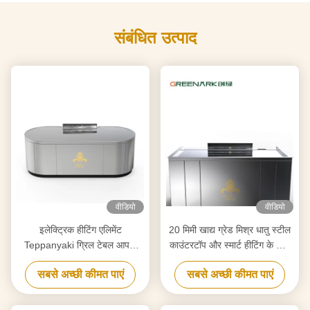
संबंधित उत्पाद
वीडियो
वीडियो
इलेक्ट्रिक हीटिंग एलिमेंट
20 मिमी खाद्य ग्रेड मिश्र धातु स्टील
Teppanyaki ग्रिल टेबल आपके
काउंटरटॉप और स्मार्ट हीटिंग के साथ
आवश्यकताओं के अनुरूप शुद्धिकरण के
उच्च दक्षता वाले टेपनीकी ग्रिल
सबसे अच्छी कीमत पाएं
सबसे अच्छी कीमत पाएं
लिए अनुकूलित