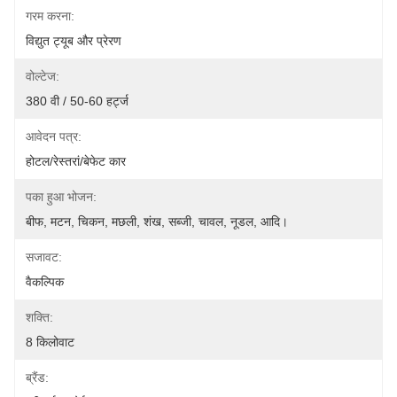
गरम करना:
विद्युत ट्यूब और प्रेरण
वोल्टेज:
380 वी / 50-60 हर्ट्ज
आवेदन पत्र:
होटल/रेस्तरां/बेफेट कार
पका हुआ भोजन:
बीफ, मटन, चिकन, मछली, शंख, सब्जी, चावल, नूडल, आदि।
सजावट:
वैकल्पिक
शक्ति:
8 किलोवाट
ब्रैंड: