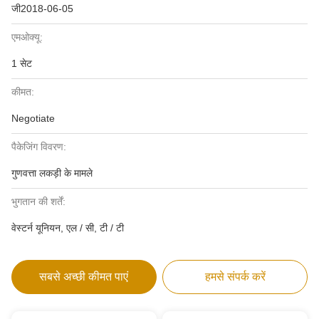
जी2018-06-05
एमओक्यू:
1 सेट
कीमत:
Negotiate
पैकेजिंग विवरण:
गुणवत्ता लकड़ी के मामले
भुगतान की शर्तें:
वेस्टर्न यूनियन, एल / सी, टी / टी
सबसे अच्छी कीमत पाएं
हमसे संपर्क करें