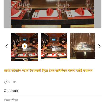
आयत स्टेनलेस स्टील टेपपानाकी ग्रिल टेबल वाणिज्यिक रेस्तरां रसोई उपकरण
ब्रांड नाम:
Greenark
मॉडल संख्या: