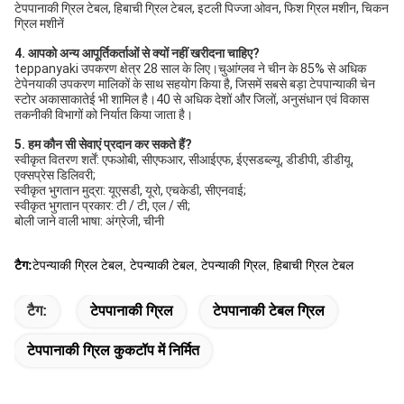
टेपपानाकी ग्रिल टेबल, हिबाची ग्रिल टेबल, इटली पिज्जा ओवन, फिश ग्रिल मशीन, चिकन 
ग्रिल मशीनें
4. आपको अन्य आपूर्तिकर्ताओं से क्यों नहीं खरीदना चाहिए?
teppanyaki उपकरण क्षेत्र 28 साल के लिए।चुआंग्लव ने चीन के 85% से अधिक 
टेपेनयाकी उपकरण मालिकों के साथ सहयोग किया है, जिसमें सबसे बड़ा टेपपान्याकी चेन 
स्टोर अकासाकातेई भी शामिल है।40 से अधिक देशों और जिलों, अनुसंधान एवं विकास 
तकनीकी विभागों को निर्यात किया जाता है।
5. हम कौन सी सेवाएं प्रदान कर सकते हैं?
स्वीकृत वितरण शर्तें: एफओबी, सीएफआर, सीआईएफ, ईएसडब्ल्यू, डीडीपी, डीडीयू, 
एक्सप्रेस डिलिवरी;
स्वीकृत भुगतान मुद्रा: यूएसडी, यूरो, एचकेडी, सीएनवाई;
स्वीकृत भुगतान प्रकार: टी / टी, एल / सी;
बोली जाने वाली भाषा: अंग्रेजी, चीनी
टैग:
टेपन्याकी ग्रिल टेबल, टेपन्याकी टेबल, टेपन्याकी ग्रिल, हिबाची ग्रिल टेबल
टैग:
टेपपानाकी ग्रिल
टेपपानाकी टेबल ग्रिल
टेपपानाकी ग्रिल कुकटॉप में निर्मित