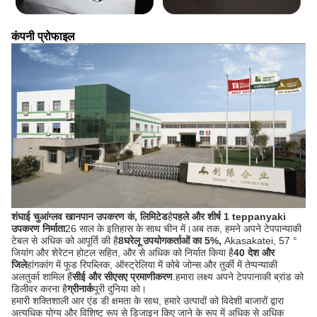
कंपनी प्रोफाइल
शंघाई चुआंग्लव खानपान उपकरण कं, लिमिटेड
है
पहले और शीर्ष 1 teppanyaki
उपकरण निर्माता
26 साल के इतिहास के साथ चीन में।
अब तक, हमने अपने टेपपान्याकी
टेबल से अधिक को आपूर्ति की है
8
घरेलू उपयोगकर्ताओं का 5%,
Akasakatei, 57 °
जियांग और शेरेटन होटल सहित, और से अधिक को निर्यात किया है
40 देश और
जिले
हांगकांग में फूड रिपब्लिक, ऑस्ट्रेलिया में कोबे जोन्स और तुर्की में तेप्पन्याकी
अलतुर्का शामिल हैं
सीई और सीएसए प्रमाणीकरण
.हमारा लक्ष्य अपने टेपपानाकी ब्रांड को
डिलीवर करना है
ग्रीनार्क
पूरी दुनिया को।
हमारी शक्तिशाली आर एंड डी क्षमता के साथ, हमारे उत्पादों को विदेशी बाजारों द्वारा
अत्यधिक योग्य और विशिष्ट रूप से डिजाइन किए जाने के रूप में अधिक से अधिक