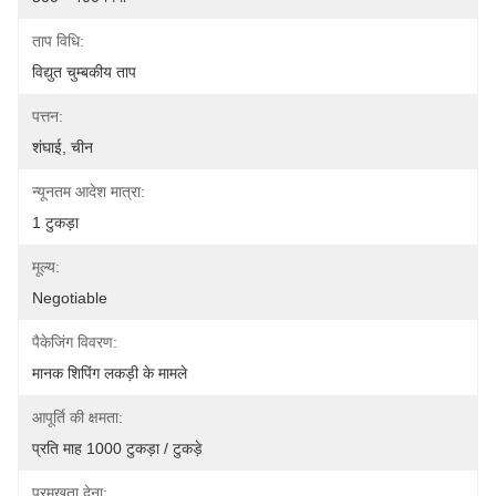
ताप विधि:
विद्युत चुम्बकीय ताप
पत्तन:
शंघाई, चीन
न्यूनतम आदेश मात्रा:
1 टुकड़ा
मूल्य:
Negotiable
पैकेजिंग विवरण:
मानक शिपिंग लकड़ी के मामले
आपूर्ति की क्षमता:
प्रति माह 1000 टुकड़ा / टुकड़े
प्रमुखता देना: