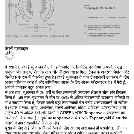
कंपनी प्रोफाइल
में स्थापित, शंघाई चुआंग्लव कैटरिंग इक्विपमेंट कं, लिमिटेड प्रीमियम उत्पादों, समृद्ध
अनुभव और उत्कृष्ट सेवा के साथ चीन में टेपपान्याकी ग्रिल टेबल के अग्रणी निर्माता और
निर्यातक के रूप में विकसित हुआ है।शंघाई चुआंग्लव के पास टेपपानाकी उपकरण के लिए
अपना ग्रीनार्क ब्रांड है और वाणिज्यिक ओवन के लिए ओवन ग्रैंडमास्टर है। मैं मैरी हूं,
आपको जानकर बहुत अच्छा लगा।
से अब तक, चुआंग्लव ने 26 वर्षों के लिए तप्पन्याकी उपकरण क्षेत्र में शोध और विकास
किया है।अब तक, चुआंग्लव ने चीन के 85% से अधिक टेपपान्याकी उपकरण मालिकों के
साथ सहयोग किया है, जिसमें सबसे बड़ा टेपपान्याकी चेन स्टोर अकासाकातेई भी शामिल
है।इसके अलावा, यूरोप, अफ्रीका, उत्तरी अमेरिका, दक्षिण अमेरिका, ऑस्ट्रेलिया आदि
सहित 40 से अधिक देशों और जिलों में GREENARK Teppanyaki उपकरणों का
निर्यात भी किया गया है। तुर्की का teppanyaki चेन स्टोर Teppanyaki Alaturka
विदेशों में हमारे सहयोगियों में से एक है।
यूरोप के लिए सीई और उत्तरी अमेरिका के लिए सीएसए द्वारा पहले ही प्रमाणित, ग्रीनार्क
टेपपान्याकी उपकरण और ओवन ग्रैंडमास्टर ओवन अधिक प्रमाणन प्राप्त करने की