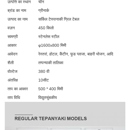
उत्पत्ति का स्थान
चीन
ब्रांड का नाम
ग्रीनार्क
उत्पाद का नाम
सर्किल टेपपानाकी ग्रिल टेबल
वज़न
450 किलो
सामग्री
स्टेनलेस स्टील
आकार
φ1600x800 मिमी
आवेदन
रेस्तरां, होटल, कैंटीन, फूड प्लाजा, बाहरी भोजन, आदि
शैली
तप्पन्याकी तालिका
वोल्टेज
380 वी
अंतरिक्ष
10सीट
ताप का आकार
500 * 400 मिमी
ताप विधि
विद्युतचुंबकीय