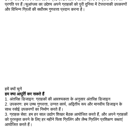
प्रगति पर हैं।चुआंग्लव का उद्देश्य अपने ग्राहकों को पूरी दुनिया में टेपपानाकी उपकरणों
और विभिन्न ग्रिलों की सर्वोत्तम गुणवत्ता प्रदान करना है।
हमें क्यों चुनें
हम क्या आपूर्ति कर सकते हैं
1. अंतरिक्ष डिजाइन: ग्राहकों की आवश्यकता के अनुसार अंतरिक्ष डिजाइन
2. उपकरण: हम उच्च गुणवत्ता, उन्नत कार्य, अद्वितीय रूप और मानवीय डिजाइन के
साथ रसोई उपकरणों का निर्माण करते हैं।
3. ग्राहक सेवा: हम हर साल उद्योग शिखर बैठक आयोजित करते हैं, और अपने ग्राहकों
को पुरस्कृत करने के लिए हर महीने फिश ग्रिलिंग और लैम्ब ग्रिलिंग प्रशिक्षण कक्षाएं
आयोजित करते हैं।