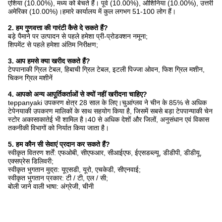
एशिया (10.00%), मध्य को बेचते हैं। पूर्व (10.00%), ओशिनिया (10.00%), उत्तरी
अमेरिका (10.00%)।हमारे कार्यालय में कुल लगभग 51-100 लोग हैं।
2. हम गुणवत्ता की गारंटी कैसे दे सकते हैं?
बड़े पैमाने पर उत्पादन से पहले हमेशा प्री-प्रोडक्शन नमूना;
शिपमेंट से पहले हमेशा अंतिम निरीक्षण;
3. आप हमसे क्या खरीद सकते हैं?
टेपपानाकी ग्रिल टेबल, हिबाची ग्रिल टेबल, इटली पिज्जा ओवन, फिश ग्रिल मशीन,
चिकन ग्रिल मशीनें
4. आपको अन्य आपूर्तिकर्ताओं से क्यों नहीं खरीदना चाहिए?
teppanyaki उपकरण क्षेत्र 28 साल के लिए।चुआंग्लव ने चीन के 85% से अधिक
टेपेनयाकी उपकरण मालिकों के साथ सहयोग किया है, जिसमें सबसे बड़ा टेपपान्याकी चेन
स्टोर अकासाकातेई भी शामिल है।40 से अधिक देशों और जिलों, अनुसंधान एवं विकास
तकनीकी विभागों को निर्यात किया जाता है।
5. हम कौन सी सेवाएं प्रदान कर सकते हैं?
स्वीकृत वितरण शर्तें: एफओबी, सीएफआर, सीआईएफ, ईएसडब्ल्यू, डीडीपी, डीडीयू,
एक्सप्रेस डिलिवरी;
स्वीकृत भुगतान मुद्रा: यूएसडी, यूरो, एचकेडी, सीएनवाई;
स्वीकृत भुगतान प्रकार: टी / टी, एल / सी;
बोली जाने वाली भाषा: अंग्रेजी, चीनी