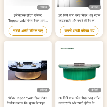
वीडियो
वीडियो
इलेक्ट्रिक हीटिंग एलिमेंट
20 मिमी खाद्य ग्रेड मिश्र धातु स्टील
Teppanyaki ग्रिल टेबल आपके
काउंटरटॉप और स्मार्ट हीटिंग के साथ
आवश्यकताओं के अनुरूप शुद्धिकरण के
उच्च दक्षता वाले टेपनीकी ग्रिल
सबसे अच्छी कीमत पाएं
सबसे अच्छी कीमत पाएं
लिए अनुकूलित
वीडियो
वीडियो
पेशेवर Teppanyaki ग्रिल टेबल
20 मिमी खाद्य ग्रेड मिश्र धातु स्टील
निर्माता कस्टम निः शुल्क डिजाइन के
काउंटरटॉप और स्मार्ट हीटिंग के साथ