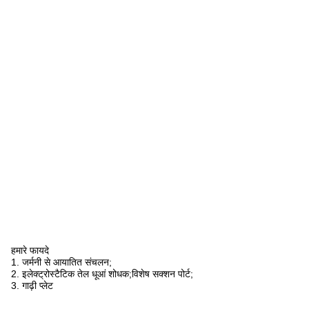
हमारे फायदे
1. जर्मनी से आयातित संचलन;
2. इलेक्ट्रोस्टैटिक तेल धूआं शोधक;विशेष सक्शन पोर्ट;
3. गाढ़ी प्लेट