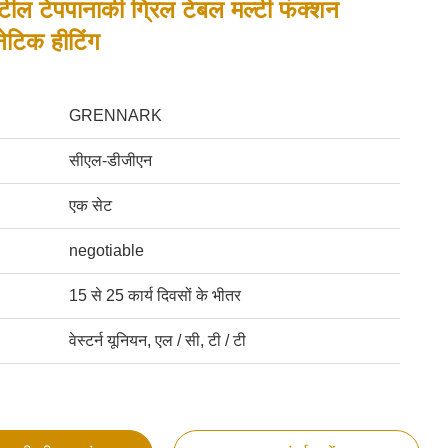
्टील टेपपानाकी ग्रिल टेबल मल्टी फंक्शन
्नेटिक हीटिंग
GRENNARK
सीएल-डीजीएन
एक सेट
negotiable
15 से 25 कार्य दिवसों के भीतर
वेस्टर्न यूनियन, एल / सी, टी / टी