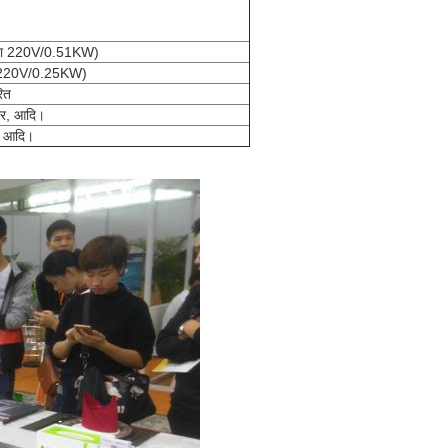
W या 220V/0.51KW)
ायर (220V/0.25KW)
रित
कार, आदि।
, आदि।