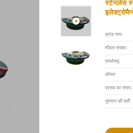
स्टेनलेस स
इलेक्ट्रोमैग
ब्रांड नाम:
मॉडल संख्या:
एमओक्यू:
कीमत:
प्रसव का समय:
भुगतान की शर्तें: