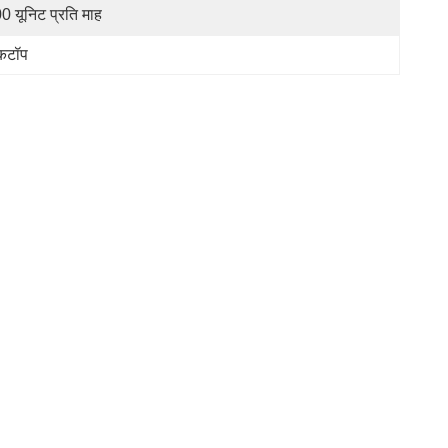
0 यूनिट प्रति माह
ुकटॉप