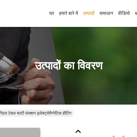
घर
हमारे बारे में
उत्पादों
समाधान
वीडियो
ब
उत्पादों का विवरण
्रिल टेबल मल्टी फंक्शन इलेक्ट्रोमैग्नेटिक हीटिंग