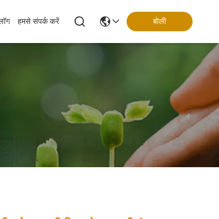
्लॉग
हमसे संपर्क करें
बोली