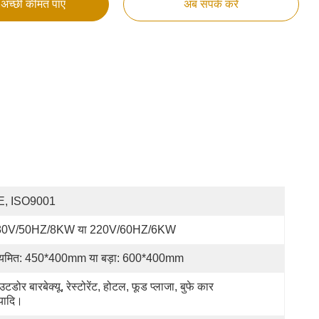
अच्छी कीमत पाएं
अब संपर्क करें
E, ISO9001
80V/50HZ/8KW या 220V/60HZ/6KW
यमित: 450*400mm या बड़ा: 600*400mm
टडोर बारबेक्यू, रेस्टोरेंट, होटल, फूड प्लाजा, बुफे कार 
्यादि।