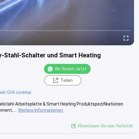
y-Stahl-Schalter und Smart Heating
Wir Reden Jetzt.
Teilen
ki Grill cooktop
elstahl-Arbeitsplatte & Smart Heating Produktspezifikationen
ent, ...
Weitere Informationen
Hinterlassen Sie eine Nachricht.