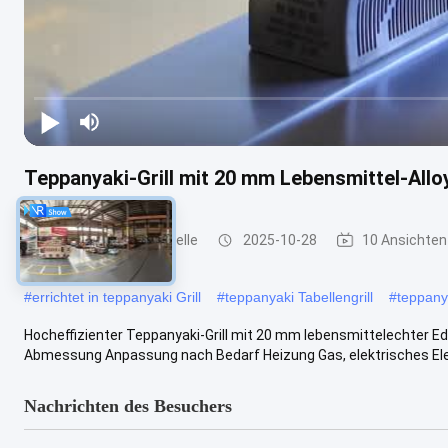
Teppanyaki-Grill mit 20 mm Lebensmittel-Allo
Teppanyaki-Grill-Tabelle
2025-10-28
10 Ansichten
#
errichtet in teppanyaki Grill
#
teppanyaki Tabellengrill
#
teppanya
Hocheffizienter Teppanyaki-Grill mit 20 mm lebensmittelechter Ed
Abmessung Anpassung nach Bedarf Heizung Gas, elektrisches Elem
Nachrichten des Besuchers