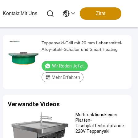
Kontakt Mit Uns
Zitat
Teppanyaki-Grill mit 20 mm Lebensmittel-
Alloy-Stahl-Schalter und Smart Heating
Wir Reden Jetzt.
Mehr Erfahren
Verwandte Videos
Multifunktionskleiner
Platten-
Tischplattenbratpfanne
220V Teppanyaki