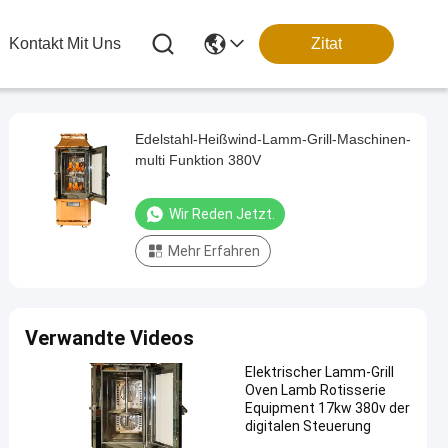
Kontakt Mit Uns
Zitat
Edelstahl-Heißwind-Lamm-Grill-Maschinen-
multi Funktion 380V
Wir Reden Jetzt.
Mehr Erfahren
Verwandte Videos
Elektrischer Lamm-Grill
Oven Lamb Rotisserie
Equipment 17kw 380v der
digitalen Steuerung