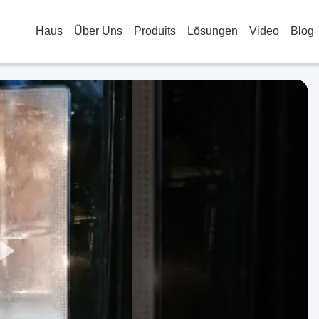
Haus
Über Uns
Produits
Lösungen
Video
Blog