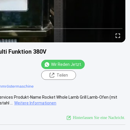
lti Funktion 380V
Wir Reden Jetzt.
Teilen
mmröstermaschine
 Services Produkt-Name Rocket Whole Lamb Grill Lamb-Ofen (mit
ahl ...
Weitere Informationen
Hinterlassen Sie eine Nachricht.