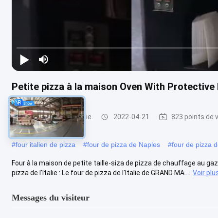
Petite pizza à la maison Oven With Protective 
Four de pizza de l'Italie
2022-04-21
823 points de 
#
four italien de pizza
#
four de pizza de Naples
#
four de pizza d
Four à la maison de petite taille-siza de pizza de chauffage au gaz 
pizza de l'Italie : Le four de pizza de l'Italie de GRAND MA....
Voir plu
Messages du visiteur