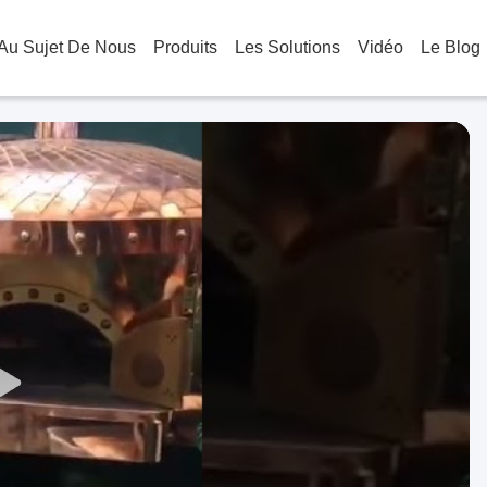
Au Sujet De Nous
Produits
Les Solutions
Vidéo
Le Blog