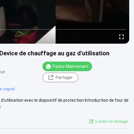
Device de chauffage au gaz d'utilisation
Parlez Maintenant.
vue
Partager
e napoli
d'utilisation avec le dispositif de protection Introduction de four de
s
Laissez un message.