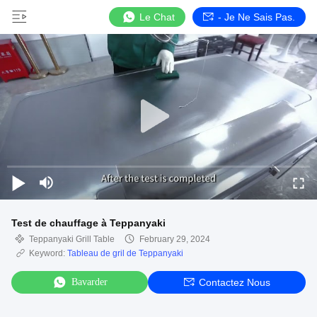
Le Chat
- Je Ne Sais Pas.
Test de chauffage à Teppanyaki
Teppanyaki Grill Table
February 29, 2024
Keyword:
Tableau de gril de Teppanyaki
Bavarder
Contactez Nous