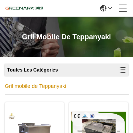
Gril Mobile De Teppanyaki
Toutes Les Catégories
Gril mobile de Teppanyaki