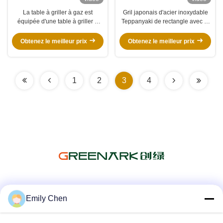
La table à griller à gaz est
Gril japonais d'acier inoxydable
équipée d'une table à griller à
Teppanyaki de rectangle avec le
gaz.
contrôle de thermostat
Obtenez le meilleur prix
Obtenez le meilleur prix
1
2
3
4
Les réseaux sociaux
Emily Chen