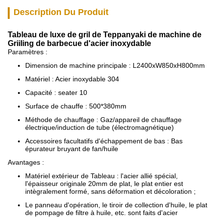
Description Du Produit
Tableau de luxe de gril de Teppanyaki de machine de
Griiling de barbecue d'acier inoxydable
Paramètres :
Dimension de machine principale : L2400xW850xH800mm
Matériel : Acier inoxydable 304
Capacité : seater 10
Surface de chauffe : 500*380mm
Méthode de chauffage : Gaz/appareil de chauffage
électrique/induction de tube (électromagnétique)
Accessoires facultatifs d'échappement de bas : Bas
épurateur bruyant de fan/huile
Avantages :
Matériel extérieur de Tableau : l'acier allié spécial,
l'épaisseur originale 20mm de plat, le plat entier est
intègralement formé, sans déformation et décoloration ;
Le panneau d'opération, le tiroir de collection d'huile, le plat
de pompage de filtre à huile, etc. sont faits d'acier