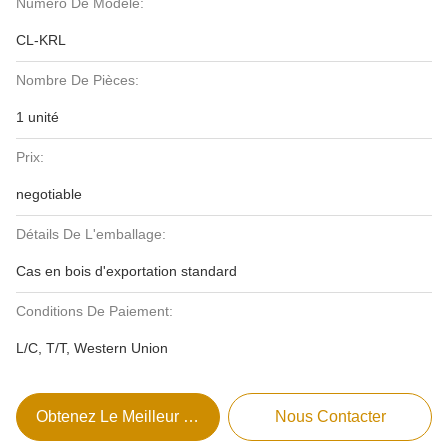
Numéro De Modèle:
CL-KRL
Nombre De Pièces:
1 unité
Prix:
negotiable
Détails De L'emballage:
Cas en bois d'exportation standard
Conditions De Paiement:
L/C, T/T, Western Union
Obtenez Le Meilleur Prix
Nous Contacter