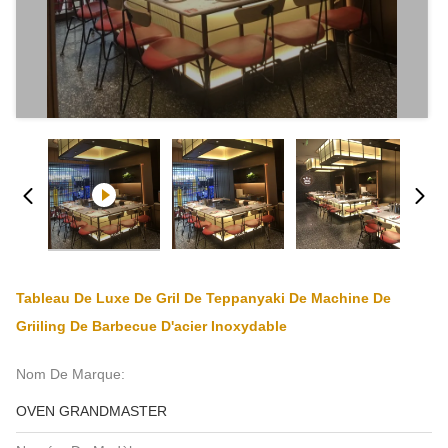
Tableau De Luxe De Gril De Teppanyaki De Machine De
Griiling De Barbecue D'acier Inoxydable
Nom De Marque:
OVEN GRANDMASTER