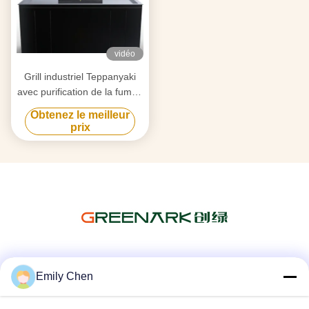
vidéo
Grill industriel Teppanyaki
avec purification de la fumée
par triple flux d'air et
Obtenez le meilleur
technologie anti-obstruction
prix
Les réseaux sociaux
Emily Chen