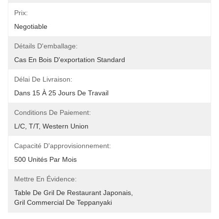
Prix:
Negotiable
Détails D'emballage:
Cas En Bois D'exportation Standard
Délai De Livraison:
Dans 15 À 25 Jours De Travail
Conditions De Paiement:
L/C, T/T, Western Union
Capacité D'approvisionnement:
500 Unités Par Mois
Mettre En Évidence:
Table De Gril De Restaurant Japonais
, 
Gril Commercial De Teppanyaki