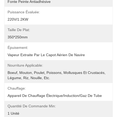
Fonte Peinte Antiadhésive
Puissance Évaluée:
220V/1.2KW
Taille De Plat:
350*250mm
Épuisement:
Vapeur Extraite Par Le Capot Aérien De Navire
Nourriture Applicable:
Boeuf, Mouton, Poulet, Poissons, Mollusques Et Crustacés, 
Légume, Riz, Nouille, Etc.
Chauffage:
Appareil De Chauffage Électrique/induction/gaz De Tube
Quantité De Commande Min:
1 Unité