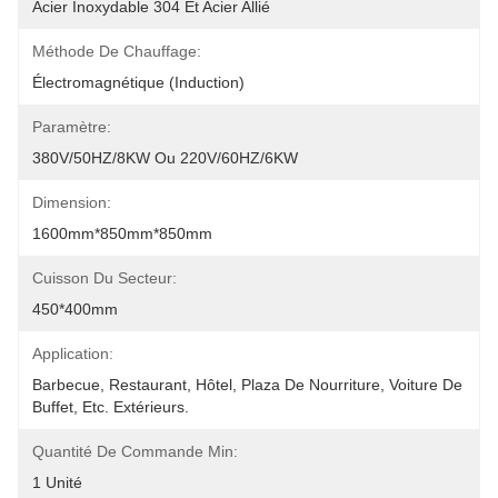
Acier Inoxydable 304 Et Acier Allié
Méthode De Chauffage:
Électromagnétique (induction)
Paramètre:
380V/50HZ/8KW Ou 220V/60HZ/6KW
Dimension:
1600mm*850mm*850mm
Cuisson Du Secteur:
450*400mm
Application:
Barbecue, Restaurant, Hôtel, Plaza De Nourriture, Voiture De 
Buffet, Etc. Extérieurs.
Quantité De Commande Min:
1 Unité