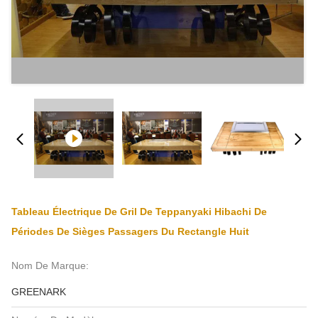
Tableau Électrique De Gril De Teppanyaki Hibachi De
Périodes De Sièges Passagers Du Rectangle Huit
Nom De Marque:
GREENARK