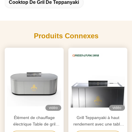
Cooktop De Gril De Teppanyaki
Produits Connexes
vidéo
vidéo
Élément de chauffage
Grill Teppanyaki à haut
électrique Table de gril
rendement avec une table
Teppanyaki pour la
de 20 mm en acier allié de