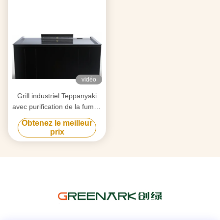
vidéo
Grill industriel Teppanyaki
avec purification de la fumée
par triple flux d'air et
Obtenez le meilleur
technologie anti-obstruction
prix