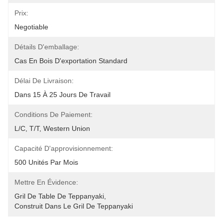
Prix:
Negotiable
Détails D'emballage:
Cas En Bois D'exportation Standard
Délai De Livraison:
Dans 15 À 25 Jours De Travail
Conditions De Paiement:
L/C, T/T, Western Union
Capacité D'approvisionnement:
500 Unités Par Mois
Mettre En Évidence:
Gril De Table De Teppanyaki
, 
Construit Dans Le Gril De Teppanyaki