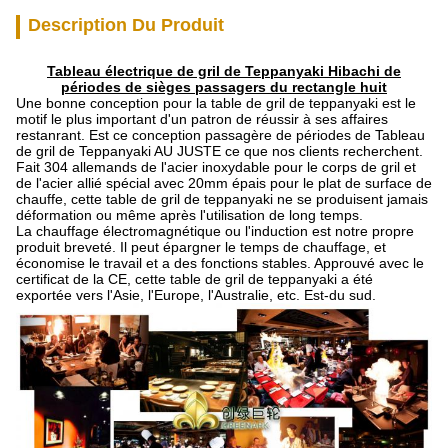
Description Du Produit
Tableau électrique de gril de Teppanyaki Hibachi de
périodes de sièges passagers du rectangle huit
Une bonne conception pour la table de gril de teppanyaki est le
motif le plus important d'un patron de réussir à ses affaires
restanrant. Est ce conception passagère de périodes de Tableau
de gril de Teppanyaki AU JUSTE ce que nos clients recherchent.
Fait 304 allemands de l'acier inoxydable pour le corps de gril et
de l'acier allié spécial avec 20mm épais pour le plat de surface de
chauffe, cette table de gril de teppanyaki ne se produisent jamais
déformation ou même après l'utilisation de long temps.
La chauffage électromagnétique ou l'induction est notre propre
produit breveté. Il peut épargner le temps de chauffage, et
économise le travail et a des fonctions stables. Approuvé avec le
certificat de la CE, cette table de gril de teppanyaki a été
exportée vers l'Asie, l'Europe, l'Australie, etc. Est-du sud.