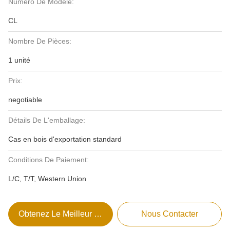
Numéro De Modèle:
CL
Nombre De Pièces:
1 unité
Prix:
negotiable
Détails De L'emballage:
Cas en bois d'exportation standard
Conditions De Paiement:
L/C, T/T, Western Union
Obtenez Le Meilleur Prix
Nous Contacter