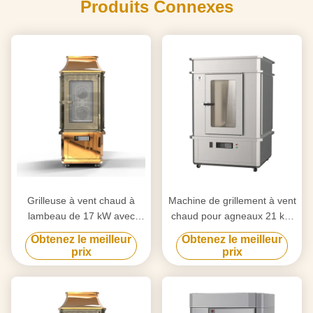
Produits Connexes
Grilleuse à vent chaud à
Machine de grillement à vent
lambeau de 17 kW avec
chaud pour agneaux 21 kW
porte en verre
Four industriel avec porte en
Obtenez le meilleur
Obtenez le meilleur
verre
prix
prix