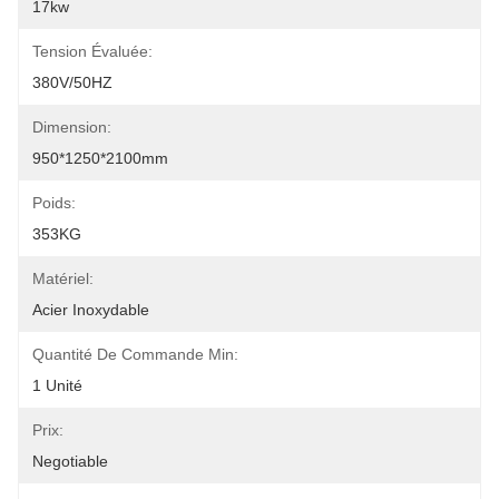
17kw
Tension Évaluée:
380V/50HZ
Dimension:
950*1250*2100mm
Poids:
353KG
Matériel:
Acier Inoxydable
Quantité De Commande Min:
1 Unité
Prix:
Negotiable