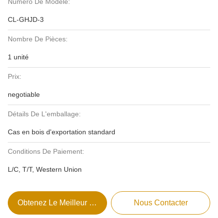
Numéro De Modèle:
CL-GHJD-3
Nombre De Pièces:
1 unité
Prix:
negotiable
Détails De L'emballage:
Cas en bois d'exportation standard
Conditions De Paiement:
L/C, T/T, Western Union
Obtenez Le Meilleur Prix
Nous Contacter