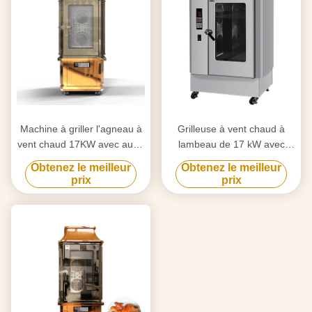
Machine à griller l'agneau à
Grilleuse à vent chaud à
vent chaud 17KW avec auto-
lambeau de 17 kW avec
nettoyage
porte en verre
Obtenez le meilleur
Obtenez le meilleur
prix
prix