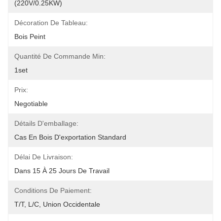
(220V/0.25KW)
Décoration De Tableau:
Bois Peint
Quantité De Commande Min:
1set
Prix:
Negotiable
Détails D'emballage:
Cas En Bois D'exportation Standard
Délai De Livraison:
Dans 15 À 25 Jours De Travail
Conditions De Paiement:
T/T, L/C, Union Occidentale