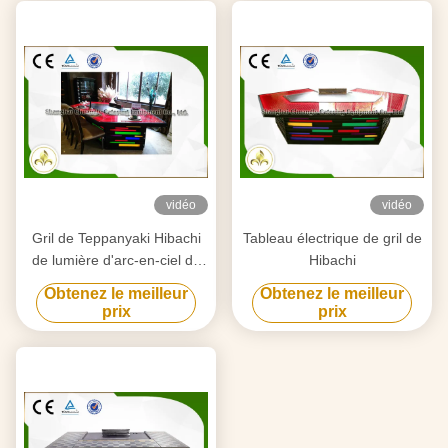
vidéo
vidéo
Gril de Teppanyaki Hibachi
Tableau électrique de gril de
de lumière d'arc-en-ciel de
Hibachi
11 sièges, plat d'acier
Obtenez le meilleur
Obtenez le meilleur
inoxydable Teppanyaki
prix
prix