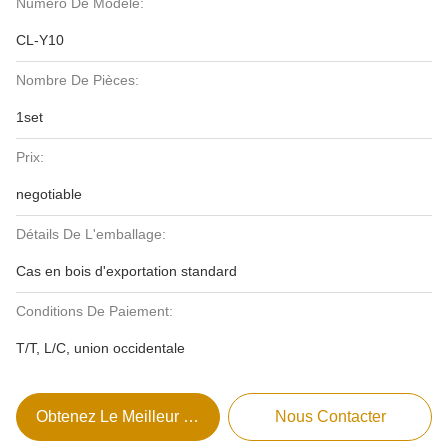
Numéro De Modèle:
CL-Y10
Nombre De Pièces:
1set
Prix:
negotiable
Détails De L'emballage:
Cas en bois d'exportation standard
Conditions De Paiement:
T/T, L/C, union occidentale
Obtenez Le Meilleur Prix
Nous Contacter