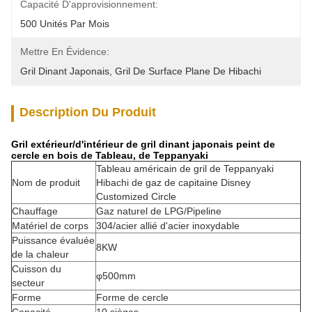
Capacité D'approvisionnement:
500 Unités Par Mois
Mettre En Évidence:
Gril Dinant Japonais
, 
Gril De Surface Plane De Hibachi
Description Du Produit
Gril extérieur/d'intérieur de gril dinant japonais peint de
cercle en bois de Tableau, de Teppanyaki
Tableau américain de gril de Teppanyaki
Nom de produit
Hibachi de gaz de capitaine Disney
Customized Circle
Chauffage
Gaz naturel de LPG/Pipeline
Matériel de corps
304/acier allié d'acier inoxydable
Puissance évaluée
8KW
de la chaleur
Cuisson du
φ500mm
secteur
Forme
Forme de cercle