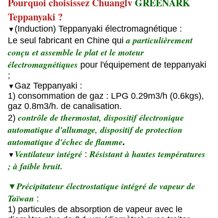
Pourquoi choisissez Chuanglv
GREENARK
Teppanyaki ?
(Induction) Teppanyaki électromagnétique :
▼
a particulièrement
Le seul fabricant en Chine qui
conçu et assemble le plat et le moteur
électromagnétiques
pour l'équipement de teppanyaki
;
Gaz Teppanyaki :
▼
1) consommation de gaz : LPG 0.29m3/h (0.6kgs),
gaz 0.8m3/h. de canalisation.
contrôle de thermostat, dispositif électronique
2)
automatique d'allumage, dispositif de protection
automatique d'échec de flamme
.
Ventilateur intégré
Résistant à hautes températures
:
▼
; à faible bruit.
▼Précipitateur électrostatique intégré de vapeur de
Taïwan
:
1) particules de absorption de vapeur avec le