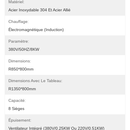
Matériel:
Acier Inoxydable 304 Et Acier Allié
Chauffage:
Électromagnétique (induction)
Paramètre:
380V/50HZ/8KW
Dimensions:
R850*800mm
Dimensions Avec Le Tableau:
R1350*800mm
Capacité:
8 Sièges
Épuisement:
Ventilateur Intégré (380V/0.25KW Ou 220V/0.51KW)