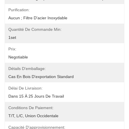
Purification:
Aucun ; Filtre D'acier Inoxydable
Quantité De Commande Min:
1set
Prix:
Negotiable
Détails D'emballage:
Cas En Bois D'exportation Standard
Délai De Livraison:
Dans 15 À 25 Jours De Travail
Conditions De Paiement:
T/T, L/C, Union Occidentale
Capacité D'approvisionnement: