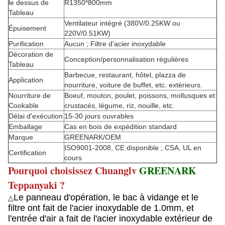
le dessus de
R1350*800mm
Tableau
Ventilateur intégré (380V/0.25KW ou
Épuisement
220V/0.51KW)
Purification
Aucun ; Filtre d'acier inoxydable
Décoration de
Conception/personnalisation régulières
Tableau
Barbecue, restaurant, hôtel, plazza de
Application
nourriture, voiture de buffet, etc. extérieurs.
Nourriture de
Boeuf, mouton, poulet, poissons, mollusques et
Cookable
crustacés, légume, riz, nouille, etc.
Délai d'exécution
15-30 jours ouvrables
Emballage
Cas en bois de expédition standard
Marque
GREENARK/OEM
ISO9001-2008, CE disponible ; CSA, UL en
Certification
cours
Pourquoi choisissez Chuanglv
GREENARK
Teppanyaki ?
Le panneau d'opération, le bac à vidange et le
△
filtre ont fait de l'acier inoxydable de 1.0mm, et
l'entrée d'air a fait de l'acier inoxydable extérieur de