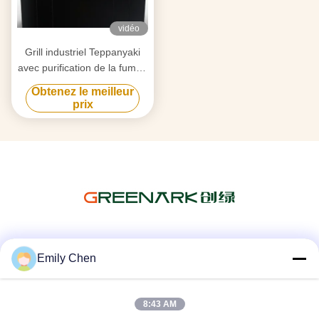
vidéo
Grill industriel Teppanyaki
avec purification de la fumée
par triple flux d'air et
Obtenez le meilleur
technologie anti-obstruction
prix
Les réseaux sociaux
Emily Chen
8:43 AM