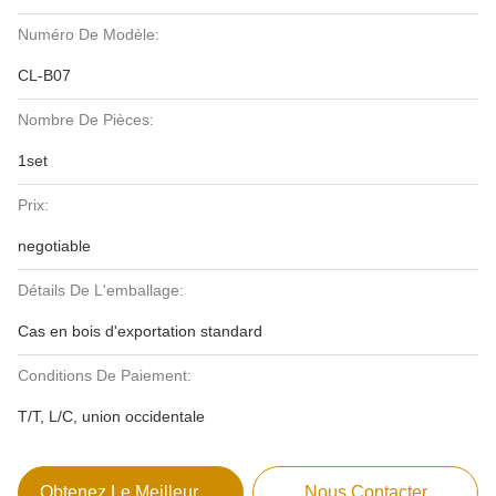
Numéro De Modèle:
CL-B07
Nombre De Pièces:
1set
Prix:
negotiable
Détails De L'emballage:
Cas en bois d'exportation standard
Conditions De Paiement:
T/T, L/C, union occidentale
Obtenez Le Meilleur Prix
Nous Contacter