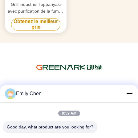
Grill industriel Teppanyaki
avec purification de la fumée
par triple flux d'air et
Obtenez le meilleur
technologie anti-obstruction
prix
Les réseaux sociaux
Emily Chen
9:59 AM
Contactez rapidement
Good day, what product are you looking for?
Télégramme