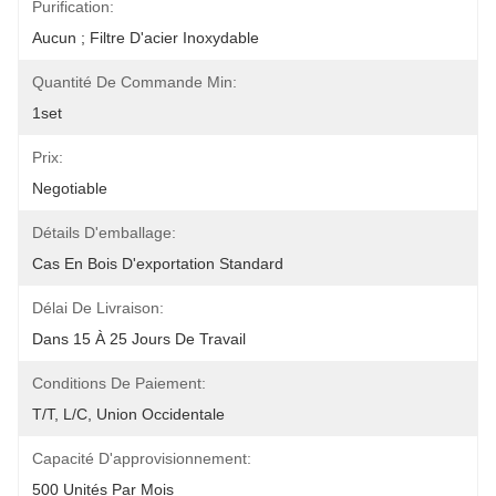
Purification:
Aucun ; Filtre D'acier Inoxydable
Quantité De Commande Min:
1set
Prix:
Negotiable
Détails D'emballage:
Cas En Bois D'exportation Standard
Délai De Livraison:
Dans 15 À 25 Jours De Travail
Conditions De Paiement:
T/T, L/C, Union Occidentale
Capacité D'approvisionnement:
500 Unités Par Mois