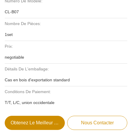
Numéro De Modèle:
CL-B07
Nombre De Pièces:
1set
Prix:
negotiable
Détails De L'emballage:
Cas en bois d'exportation standard
Conditions De Paiement:
T/T, L/C, union occidentale
Obtenez Le Meilleur Prix
Nous Contacter