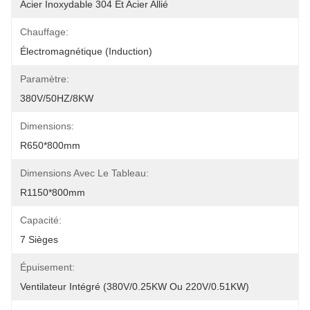
Acier Inoxydable 304 Et Acier Allié
Chauffage:
Électromagnétique (induction)
Paramètre:
380V/50HZ/8KW
Dimensions:
R650*800mm
Dimensions Avec Le Tableau:
R1150*800mm
Capacité:
7 Sièges
Épuisement:
Ventilateur Intégré (380V/0.25KW Ou 220V/0.51KW)