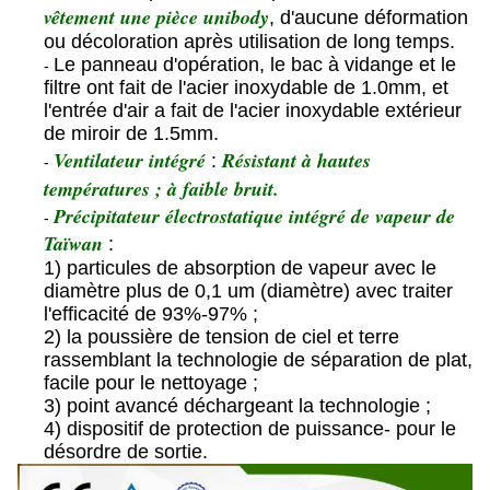
vêtement une pièce unibody
, d'aucune déformation
ou décoloration après utilisation de long temps.
Le panneau d'opération, le bac à vidange et le
-
filtre ont fait de l'acier inoxydable de 1.0mm, et
l'entrée d'air a fait de l'acier inoxydable extérieur
de miroir de 1.5mm.
Ventilateur intégré
Résistant à hautes
:
-
températures ; à faible bruit.
Précipitateur électrostatique intégré de vapeur de
-
Taïwan
:
1) particules de absorption de vapeur avec le
diamètre plus de 0,1 um (diamètre) avec traiter
l'efficacité de 93%-97% ;
2) la poussière de tension de ciel et terre
rassemblant la technologie de séparation de plat,
facile pour le nettoyage ;
3) point avancé déchargeant la technologie ;
4) dispositif de protection de puissance- pour le
désordre de sortie.