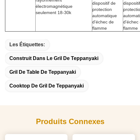
dispositif de
dispositi
électromagnétique
protection
protecti
seulement 18-30k
automatique
automat
d'échec de
d'échec
flamme
flamme
Les Étiquettes:
Construit Dans Le Gril De Teppanyaki
Gril De Table De Teppanyaki
Cooktop De Gril De Teppanyaki
Produits Connexes