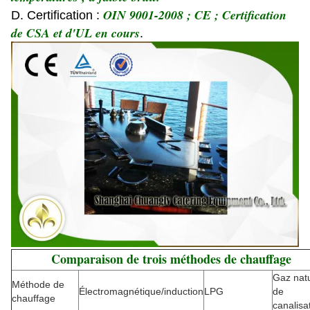
OIN 9001-2008 ; CE ; Certification
D. Certification :
de CSA et d'UL en cours
.
Comparaison de trois méthodes de chauffage
Gaz natu
Méthode de
Électromagnétique/induction
LPG
de
chauffage
canalisa