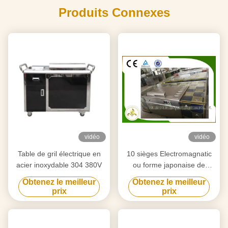
Produits Connexes
vidéo
vidéo
Table de gril électrique en
10 sièges Electromagnatic
acier inoxydable 304 380V
ou forme japonaise de
rectangle de Tableau de gril
Obtenez le meilleur
Obtenez le meilleur
de Teppanyaki de chauffage
prix
prix
par induction