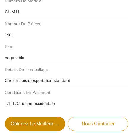
Numéro De Modèle:
CL-M11
Nombre De Pièces:
1set
Prix:
negotiable
Détails De L'emballage:
Cas en bois d'exportation standard
Conditions De Paiement:
T/T, L/C, union occidentale
Obtenez Le Meilleur Prix
Nous Contacter