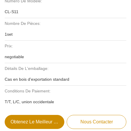
Numéro De Modèle:
CL-S11
Nombre De Pièces:
1set
Prix:
negotiable
Détails De L'emballage:
Cas en bois d'exportation standard
Conditions De Paiement:
T/T, L/C, union occidentale
Obtenez Le Meilleur Prix
Nous Contacter