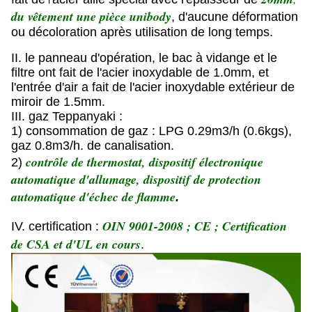
l'
du vêtement une pièce unibody
, d'aucune déformation
ou décoloration après utilisation de long temps.
II. le panneau d'opération, le bac à vidange et le
filtre ont fait de l'acier inoxydable de 1.0mm, et
l'entrée d'air a fait de l'acier inoxydable extérieur de
miroir de 1.5mm.
III. gaz Teppanyaki :
1) consommation de gaz : LPG 0.29m3/h (0.6kgs),
gaz 0.8m3/h. de canalisation.
contrôle de thermostat, dispositif électronique
2)
automatique d'allumage, dispositif de protection
automatique d'échec de flamme
.
OIN 9001-2008 ; CE ; Certification
IV. certification :
de CSA et d'UL en cours
.