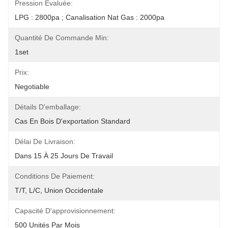
Pression Évaluée:
LPG : 2800pa ; Canalisation Nat Gas : 2000pa
Quantité De Commande Min:
1set
Prix:
Negotiable
Détails D'emballage:
Cas En Bois D'exportation Standard
Délai De Livraison:
Dans 15 À 25 Jours De Travail
Conditions De Paiement:
T/T, L/C, Union Occidentale
Capacité D'approvisionnement:
500 Unités Par Mois