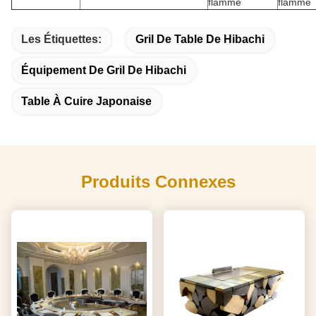
flamme
flamme
Les Étiquettes:
Gril De Table De Hibachi
Équipement De Gril De Hibachi
Table À Cuire Japonaise
Produits Connexes