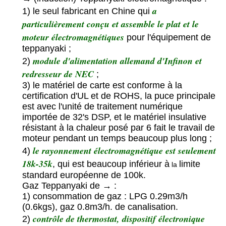
a
1) le seul fabricant en Chine qui
particulièrement conçu et assemble le plat et le
moteur électromagnétiques
pour l'équipement de
teppanyaki ;
module d'alimentation allemand d'Infinon et
2)
redresseur de NEC
;
3) le matériel de carte est conforme à la
certification d'UL et de ROHS, la puce principale
est avec l'unité de traitement numérique
importée de 32's DSP, et le matériel insulative
résistant à la chaleur posé par 6 fait le travail de
moteur pendant un temps beaucoup plus long ;
le rayonnement électromagnétique est seulement
4)
18k-35k
, qui est beaucoup inférieur à
limite
la
standard européenne de 100k.
Gaz Teppanyaki de → :
1) consommation de gaz : LPG 0.29m3/h
(0.6kgs), gaz 0.8m3/h. de canalisation.
contrôle de thermostat, dispositif électronique
2)