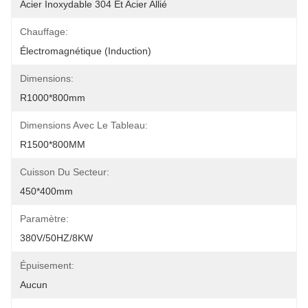
Acier Inoxydable 304 Et Acier Allié
Chauffage:
Électromagnétique (induction)
Dimensions:
R1000*800mm
Dimensions Avec Le Tableau:
R1500*800MM
Cuisson Du Secteur:
450*400mm
Paramètre:
380V/50HZ/8KW
Épuisement:
Aucun