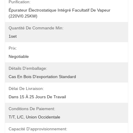
Purification:
Épurateur Électrostatique Intégré Facultatif De Vapeur 
(220V/0.25KW)
Quantité De Commande Min:
1set
Prix:
Negotiable
Détails D'emballage:
Cas En Bois D'exportation Standard
Délai De Livraison:
Dans 15 À 25 Jours De Travail
Conditions De Paiement:
T/T, L/C, Union Occidentale
Capacité D'approvisionnement: