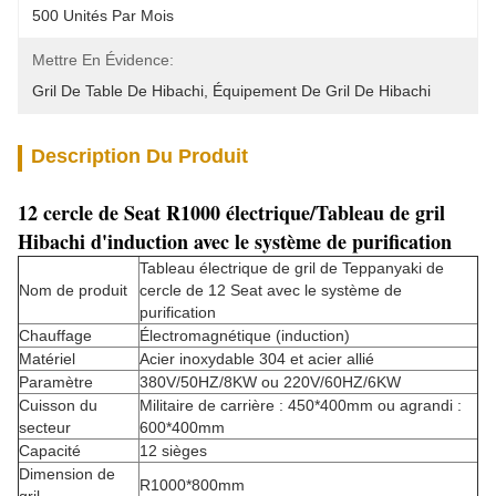
500 Unités Par Mois
Mettre En Évidence:
Gril De Table De Hibachi
, 
Équipement De Gril De Hibachi
Description Du Produit
12 cercle de Seat R1000 électrique/Tableau de gril
Hibachi d'induction avec le système de purification
Tableau électrique de gril de Teppanyaki de
Nom de produit
cercle de 12 Seat avec le système de
purification
Chauffage
Électromagnétique (induction)
Matériel
Acier inoxydable 304 et acier allié
Paramètre
380V/50HZ/8KW ou 220V/60HZ/6KW
Cuisson du
Militaire de carrière : 450*400mm ou agrandi :
secteur
600*400mm
Capacité
12 sièges
Dimension de
R1000*800mm