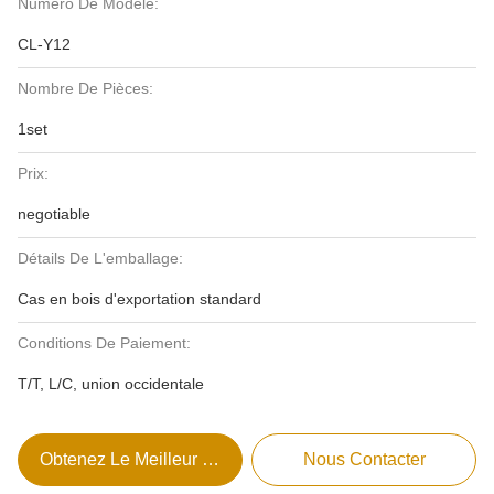
Numéro De Modèle:
CL-Y12
Nombre De Pièces:
1set
Prix:
negotiable
Détails De L'emballage:
Cas en bois d'exportation standard
Conditions De Paiement:
T/T, L/C, union occidentale
Obtenez Le Meilleur Prix
Nous Contacter