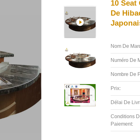
10 Seat 
De Hiba
Japonai
Nom De Mar
Numéro De M
Nombre De P
Prix:
Délai De Livr
Conditions D
Paiement: