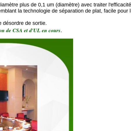
iamètre plus de 0,1 um (diamètre) avec traiter l'efficac
emblant la technologie de séparation de plat, facile pour 
e désordre de sortie.
ion de CSA et d'UL en cours
.