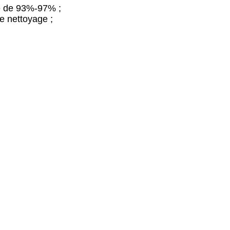
ité de 93%-97% ;
le nettoyage ;