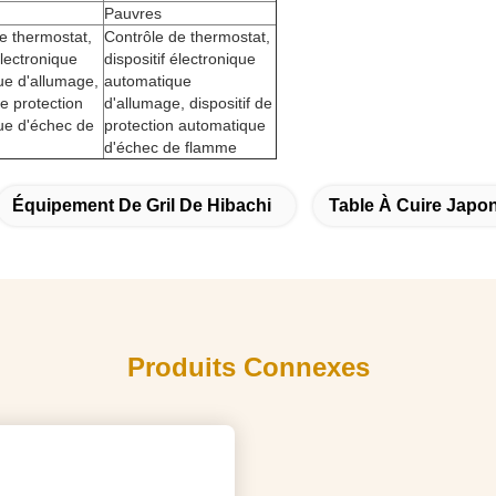
Pauvres
e thermostat,
Contrôle de thermostat,
électronique
dispositif électronique
ue d'allumage,
automatique
de protection
d'allumage, dispositif de
ue d'échec de
protection automatique
d'échec de flamme
Équipement De Gril De Hibachi
Table À Cuire Japo
Produits Connexes