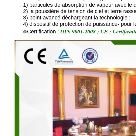
1) particules de absorption de vapeur avec le d
2) la poussière de tension de ciel et terre rass
3) point avancé déchargeant la technologie ;
4) dispositif de protection de puissance- pour l
OIN 9001-2008 ; CE ; Certificat
Certification :
④