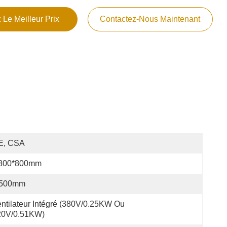
 Le Meilleur Prix
Contactez-Nous Maintenant
E, CSA
800*800mm
500mm
ntilateur Intégré (380V/0.25KW Ou 
20V/0.51KW)