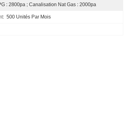
G : 2800pa ; Canalisation Nat Gas : 2000pa
t:
500 Unités Par Mois