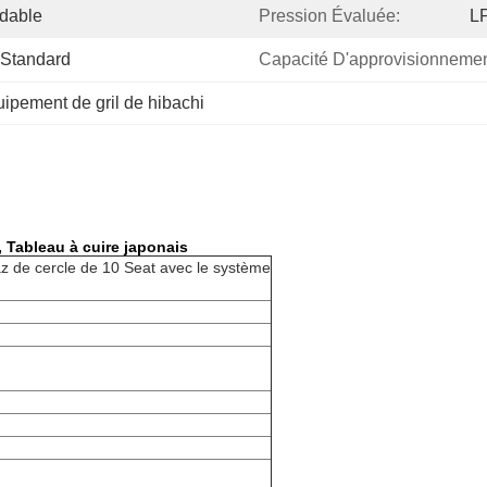
ydable
Pression Évaluée:
LP
 Standard
Capacité D'approvisionnemen
ipement de gril de hibachi
, Tableau à cuire japonais
az de cercle de 10 Seat avec le système