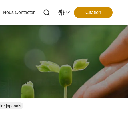
Nous Contacter
Citation
ire japonais