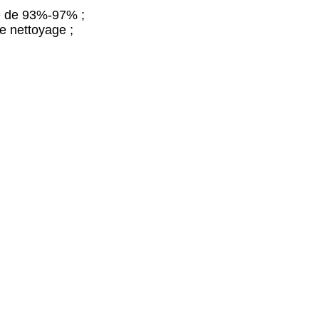
ité de 93%-97% ;
le nettoyage ;