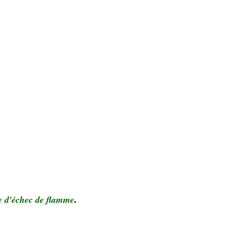
ue d'échec de flamme
.