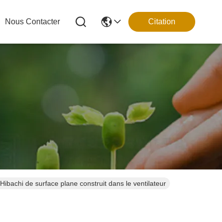
Nous Contacter
Citation
ibachi de surface plane construit dans le ventilateur