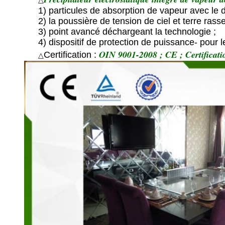
△
1) particules de absorption de vapeur avec le d
2) la poussière de tension de ciel et terre rass
3) point avancé déchargeant la technologie ;
4) dispositif de protection de puissance- pour l
OIN 9001-2008 ; CE ; Certificat
Certification :
△