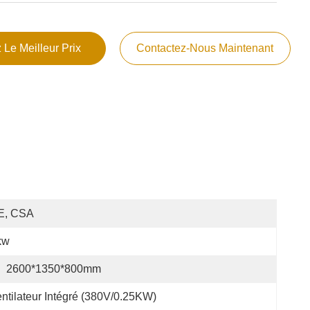
 Le Meilleur Prix
Contactez-Nous Maintenant
E, CSA
kw
:
2600*1350*800mm
ntilateur Intégré (380V/0.25KW)