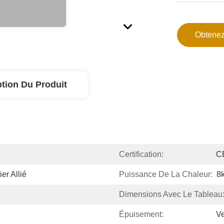
Obtenez
ption Du Produit
Certification:
C
er Allié
Puissance De La Chaleur:
8
Dimensions Avec Le Tableau
Épuisement:
Ve