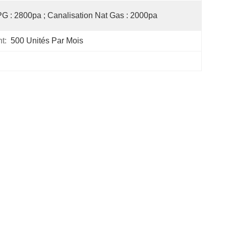
G : 2800pa ; Canalisation Nat Gas : 2000pa
t:
500 Unités Par Mois