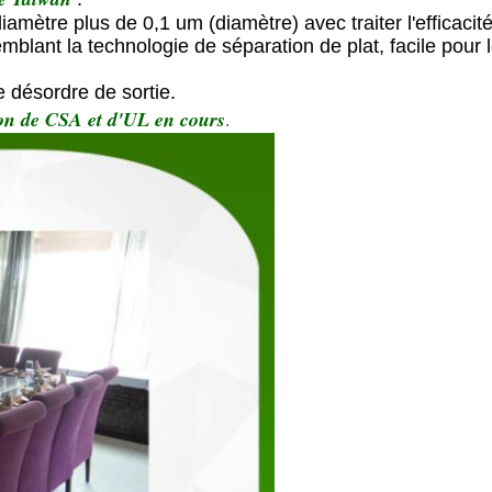
iamètre plus de 0,1 um (diamètre) avec traiter l'efficac
emblant la technologie de séparation de plat, facile pour 
e désordre de sortie.
ion de CSA et d'UL en cours
.