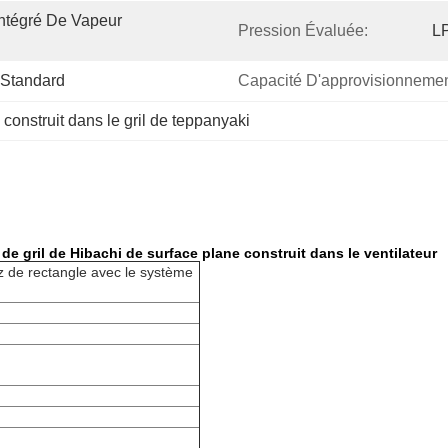
Intégré De Vapeur 
Pression Évaluée:
LP
 Standard
Capacité D'approvisionnemen
 
construit dans le gril de teppanyaki
e gril de Hibachi de surface plane construit dans le ventilateur
z de rectangle avec le système