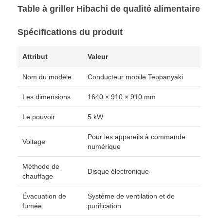
Table à griller Hibachi de qualité alimentaire
Spécifications du produit
Attribut
Valeur
Nom du modèle
Conducteur mobile Teppanyaki
Les dimensions
1640 × 910 × 910 mm
Le pouvoir
5 kW
Pour les appareils à commande
Voltage
numérique
Méthode de
Disque électronique
chauffage
Évacuation de
Système de ventilation et de
fumée
purification