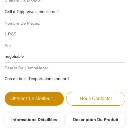
Numéro De Modèle:
Grill à Teppanyaki mobile noir
Nombre De Pièces:
1 PCS
Prix:
negotiable
Détails De L'emballage:
Cas en bois d'exportation standard
Obtenez Le Meilleur Prix
Nous Contacter
Informations Détaillées
Description Du Produit