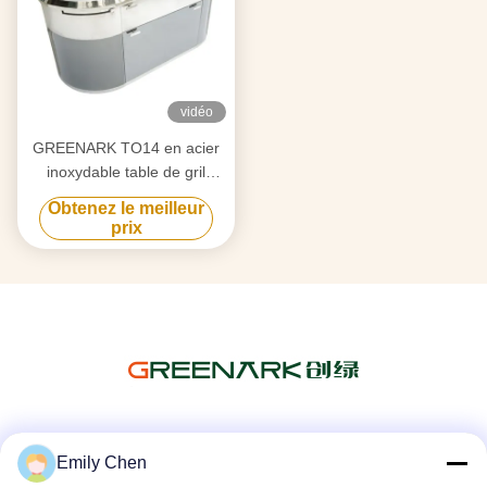
vidéo
GREENARK TO14 en acier
inoxydable table de gril
mobile Teppanyaki 8KW
Obtenez le meilleur
prix
Les réseaux sociaux
Emily Chen