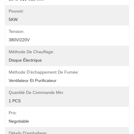
Pouvoir:
5KW
Tension:
380V/220V
Méthode De Chauffage:
Disque Électrique
Méthode D'échappement De Fumée:
Ventilateur Et Purificateur
Quantité De Commande Min:
1 PCS
Prix:
Negotiable
Détails D'emballage: