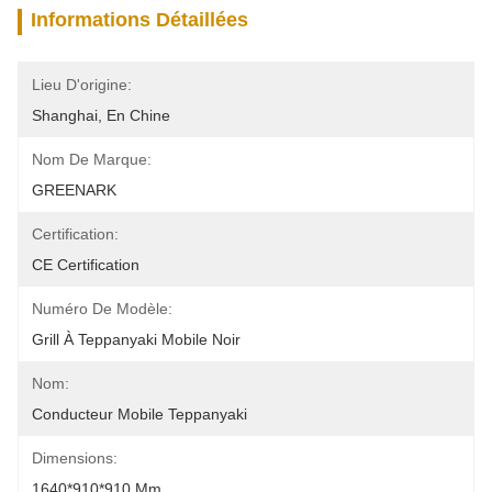
Informations Détaillées
Lieu D'origine:
Shanghai, En Chine
Nom De Marque:
GREENARK
Certification:
CE Certification
Numéro De Modèle:
Grill À Teppanyaki Mobile Noir
Nom:
Conducteur Mobile Teppanyaki
Dimensions:
1640*910*910 Mm