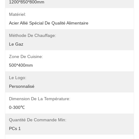
1200*850*800mm
Matériel:
Acier Allié Spécial De Qualité Alimentaire
Méthode De Chauffage:
Le Gaz
Zone De Cuisine:
500*400mm
Le Logo:
Personnalisé
Dimension De La Température:
0-300℃
Quantité De Commande Min:
PCs 1