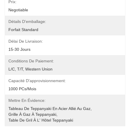
Prix:
Negotiable
Détails D'emballage:
Forfait Standard
Délai De Livraison:
15-30 Jours
Conditions De Paiement:
L/C, T/T, Western Union
Capacité D'approvisionnement:
1000 PCs/mois
Mettre En Évidence:
Tableau De Teppanyaki En Acier Allié Au Gaz
, 
Grille À Gaz À Teppanyaki
, 
Table De Gril À L' Hôtel Teppanyaki