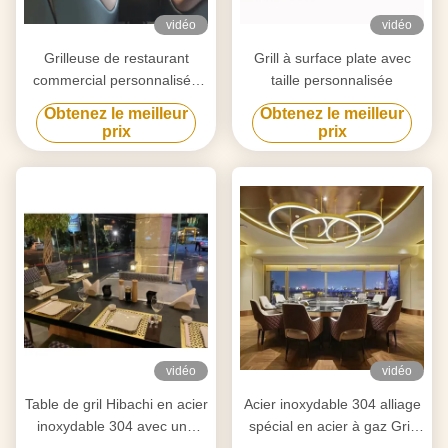
vidéo
vidéo
Grilleuse de restaurant
Grill à surface plate avec
commercial personnalisée
taille personnalisée
pour le barbecue et la
Obtenez le meilleur
Obtenez le meilleur
cuisson en intérieur
prix
prix
vidéo
vidéo
Table de gril Hibachi en acier
Acier inoxydable 304 alliage
inoxydable 304 avec une
spécial en acier à gaz Grill
surface de cuisson de
Teppanyaki Plage de