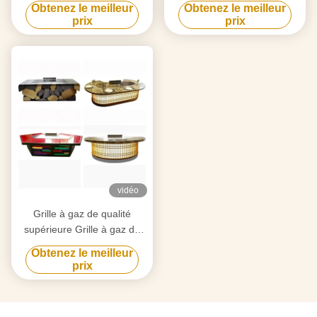
Obtenez le meilleur
Obtenez le meilleur
500x380 mm
température 50-300C 2 ans
prix
prix
vidéo
Grille à gaz de qualité
supérieure Grille à gaz de
qualité supérieure Grille à
Obtenez le meilleur
surface plate Plage de
prix
température 50-300C