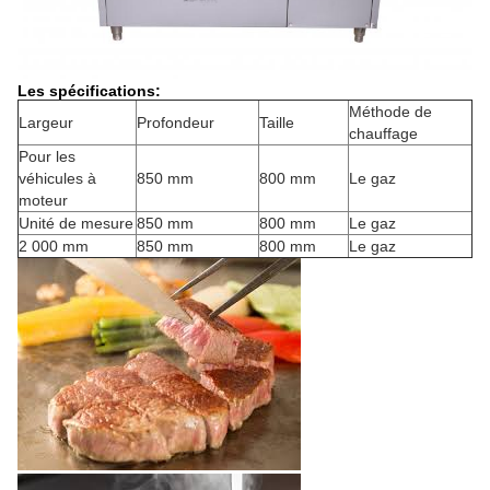
Les spécifications:
Méthode de
Largeur
Profondeur
Taille
chauffage
Pour les
véhicules à
850 mm
800 mm
Le gaz
moteur
Unité de mesure
850 mm
800 mm
Le gaz
2 000 mm
850 mm
800 mm
Le gaz