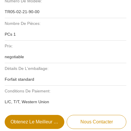
Numéro De Modèle:
TR05-02-21-90-00
Nombre De Pièces:
PCs 1
Prix:
negotiable
Détails De L'emballage:
Forfait standard
Conditions De Paiement:
L/C, T/T, Western Union
Obtenez Le Meilleur Prix
Nous Contacter