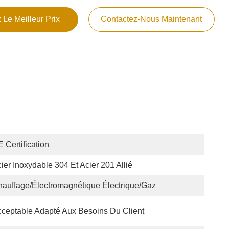
 Le Meilleur Prix
Contactez-Nous Maintenant
 Certification
ier Inoxydable 304 Et Acier 201 Allié
auffage/électromagnétique Électrique/gaz
ceptable Adapté Aux Besoins Du Client