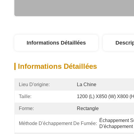
Informations Détaillées
Descri
Informations Détaillées
Lieu D'origine:
La Chine
Taille:
1200 (L) X850 (W) X800 (
Forme:
Rectangle
Échappement Su
Méthode D'échappement De Fumée:
D'échappement