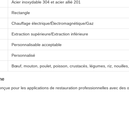
Acier inoxydable 304 et acier allié 201
Rectangle
Chauffage électrique/Électromagnétique/Gaz
Extraction supérieure/Extraction inférieure
Personnalisable acceptable
Personnalisé
Bœuf, mouton, poulet, poisson, crustacés, légumes, riz, nouilles,
me
conçue pour les applications de restauration professionnelles avec des