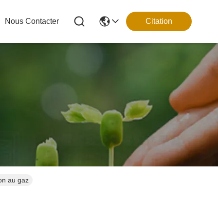
Nous Contacter
Citation
ion au gaz