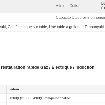
Bo
Aliment Cuits:
Cr
Capacité D'approvisionnemen
yaki
, 
Grill électrique sur table
, 
Une table à griller de Teppanyaki
 restauration rapide Gaz / Électrique / Induction
Valeur
1200(L)x850(L)x800(H)mm/personnalisé