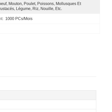
euf, Mouton, Poulet, Poissons, Mollusques Et 
ustacés, Légume, Riz, Nouille, Etc.
t:
1000 PCs/mois