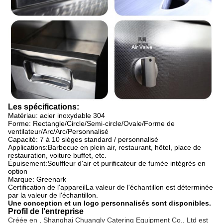
Les spécifications:
Matériau: acier inoxydable 304
Forme: Rectangle/Circle/Semi-circle/Ovale/Forme de
ventilateur/Arc/Arc/Personnalisé
Capacité: 7 à 10 sièges standard / personnalisé
Applications:
Barbecue en plein air, restaurant, hôtel, place de
restauration, voiture buffet, etc.
Épuisement:
Souffleur d'air et purificateur de fumée intégrés en
option
Marque: Greenark
Certification de l'appareil
La valeur de l'échantillon est déterminée
par la valeur de l'échantillon.
Une conception et un logo personnalisés sont disponibles.
Profil de l'entreprise
Créée en , Shanghai Chuanglv Catering Equipment Co., Ltd est 