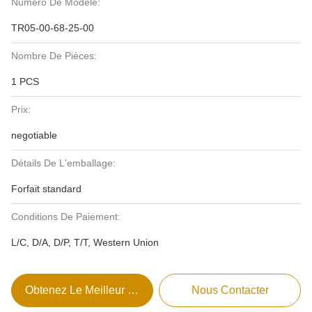
Numéro De Modèle:
TR05-00-68-25-00
Nombre De Pièces:
1 PCS
Prix:
negotiable
Détails De L'emballage:
Forfait standard
Conditions De Paiement:
L/C, D/A, D/P, T/T, Western Union
Obtenez Le Meilleur Prix
Nous Contacter