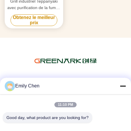
Grill industriel Teppanyaki
avec purification de la fumée
par triple flux d'air et
Obtenez le meilleur
technologie anti-obstruction
prix
Les réseaux sociaux
Emily Chen
11:10 PM
Contactez rapidement
Good day, what product are you looking for?
Télégramme