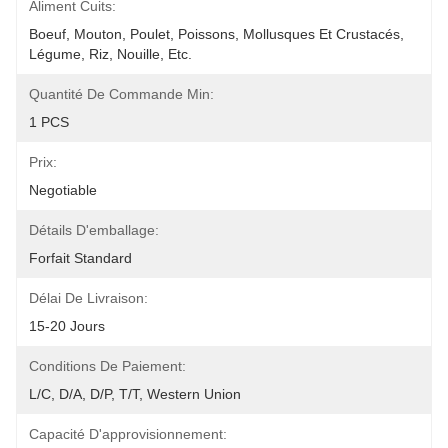
Aliment Cuits:
Boeuf, Mouton, Poulet, Poissons, Mollusques Et Crustacés, 
Légume, Riz, Nouille, Etc.
Quantité De Commande Min:
1 PCS
Prix:
Negotiable
Détails D'emballage:
Forfait Standard
Délai De Livraison:
15-20 Jours
Conditions De Paiement:
L/C, D/A, D/P, T/T, Western Union
Capacité D'approvisionnement: