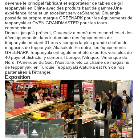
devenue le principal fabricant et exportateur de tables de gril 
teppanyaki en Chine avec des produits haut de gamme,Une 
expérience riche et un excellent serviceShanghai Chuanglv 
possède sa propre marque GREENARK pour les équipements de 
teppanyaki et OVEN GRANDMASTER pour les fours 
commerciaux.
Depuis  jusqu'à présent, Chuanglv a mené des recherches et des 
développements dans le domaine des équipements de 
teppanyaki pendant 31 ans.y compris la plus grande chaîne de 
magasins de teppanyaki AkasakateiEn outre, les équipements 
GREENARK Teppanyaki ont également été exportés vers plus de 
40 pays et districts, y compris l'Europe, l'Afrique, l'Amérique du 
Nord, l'Amérique du Sud, l'Australie, etc.La chaîne de magasins 
de teppanyaki en Turquie Teppanyaki Alaturka est l'un de nos 
partenaires à l'étranger.
Exposition
: