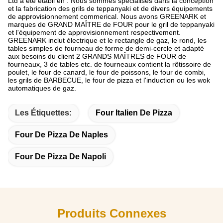
Ltd a été établi en . Nous sommes spécialisés dans la conception
et la fabrication des grils de teppanyaki et de divers équipements
de approvisionnement commerical. Nous avons GREENARK et
marques de GRAND MAÎTRE de FOUR pour le gril de teppanyaki
et l'équipement de approvisionnement respectivement.
GREENARK inclut électrique et le rectangle de gaz, le rond, les
tables simples de fourneau de forme de demi-cercle et adapté
aux besoins du client 2 GRANDS MAÎTRES de FOUR de
fourneaux, 3 de tables etc. de fourneaux contient la rôtissoire de
poulet, le four de canard, le four de poissons, le four de combi,
les grils de BARBECUE, le four de pizza et l'induction ou les wok
automatiques de gaz.
Les Étiquettes:
Four Italien De Pizza
Four De Pizza De Naples
Four De Pizza De Napoli
Produits Connexes