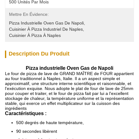
500 Unités Par Mois
Mettre En Évidence:
Pizza Industrielle Oven Gas De Napoli
, 
Cuisinier À Pizza Industriel De Naples
, 
Cuisinier À Pizza À Naples
Description Du Produit
Pizza industrielle Oven Gas de Napoli
Le four de pizza de lave de GRAND MAÎTRE de FOUR appartient
au four traditionnel à Naples, Italie. Il a un aspect simple et
approximatif, une structure interne scientifique et raisonnable, et
l'exécution exquise. Nous adopte le plat de four de lave de 25mm
pour couper et traiter, et le four de pizza fait par lui a l'excellent
stockage de chaleur, la température uniforme et la représentation
stable, qui exerce un effet multiplicateur sur la cuisson des
ingrédients
Caractéristiques :
500 degrés de haute température,
90 secondes libèrent