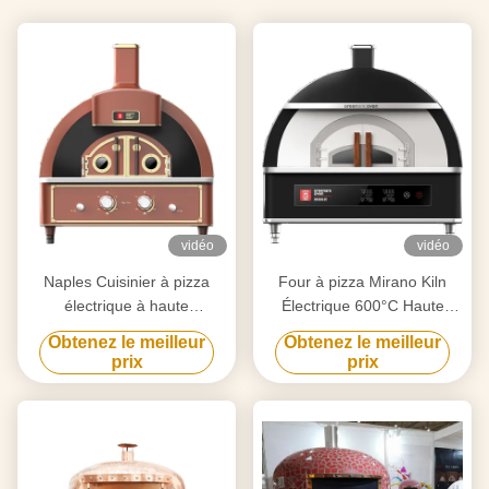
vidéo
vidéo
Naples Cuisinier à pizza
Four à pizza Mirano Kiln
électrique à haute
Électrique 600°C Haute
température à 600 ° C
température
Obtenez le meilleur
Obtenez le meilleur
prix
prix