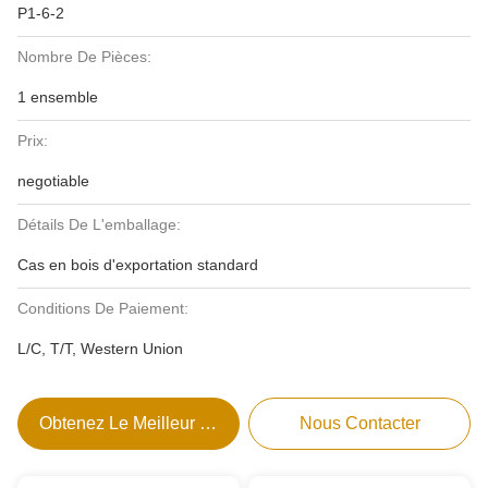
P1-6-2
Nombre De Pièces:
1 ensemble
Prix:
negotiable
Détails De L'emballage:
Cas en bois d'exportation standard
Conditions De Paiement:
L/C, T/T, Western Union
Obtenez Le Meilleur Prix
Nous Contacter