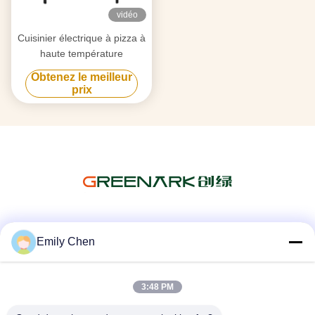
vidéo
Cuisinier électrique à pizza à
haute température
Obtenez le meilleur
prix
Les réseaux sociaux
Emily Chen
3:48 PM
Contactez rapidement