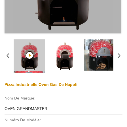
Pizza Industrielle Oven Gas De Napoli
Nom De Marque:
OVEN GRANDMASTER
Numéro De Modèle: