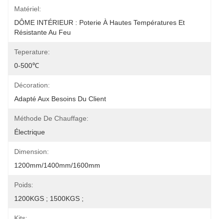
Matériel:
DÔME INTÉRIEUR : Poterie À Hautes Températures Et 
Résistante Au Feu
Teperature:
0-500℃
Décoration:
Adapté Aux Besoins Du Client
Méthode De Chauffage:
Électrique
Dimension:
1200mm/1400mm/1600mm
Poids:
1200KGS ; 1500KGS ;
Kits: