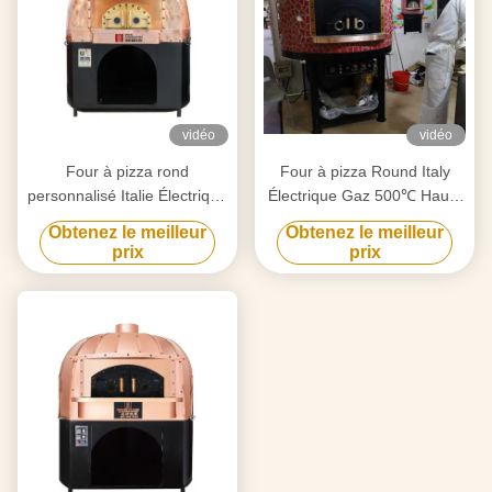
vidéo
vidéo
Four à pizza rond
Four à pizza Round Italy
personnalisé Italie Électrique
Électrique Gaz 500℃ Haute
Gaz 500℃ Haute
Température
Obtenez le meilleur
Obtenez le meilleur
température
prix
prix