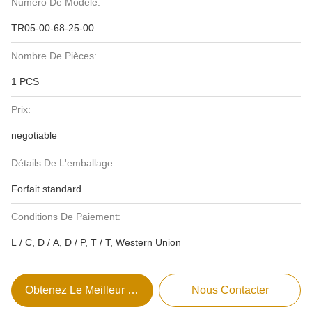
Numéro De Modèle:
TR05-00-68-25-00
Nombre De Pièces:
1 PCS
Prix:
negotiable
Détails De L'emballage:
Forfait standard
Conditions De Paiement:
L / C, D / A, D / P, T / T, Western Union
Obtenez Le Meilleur Prix
Nous Contacter