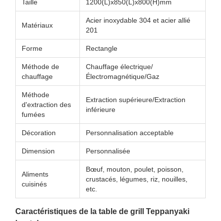
Taille
1200(L)x850(L)x800(H)mm
Acier inoxydable 304 et acier allié
Matériaux
201
Forme
Rectangle
Méthode de
Chauffage électrique/
chauffage
Électromagnétique/Gaz
Méthode
Extraction supérieure/Extraction
d'extraction des
inférieure
fumées
Décoration
Personnalisation acceptable
Dimension
Personnalisée
Bœuf, mouton, poulet, poisson,
Aliments
crustacés, légumes, riz, nouilles,
cuisinés
etc.
Caractéristiques de la table de grill Teppanyaki