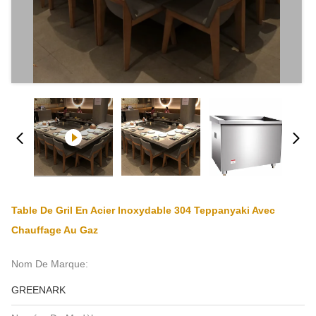
Table De Gril En Acier Inoxydable 304 Teppanyaki Avec
Chauffage Au Gaz
Nom De Marque:
GREENARK