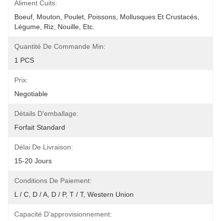
Aliment Cuits:
Boeuf, Mouton, Poulet, Poissons, Mollusques Et Crustacés, 
Légume, Riz, Nouille, Etc.
Quantité De Commande Min:
1 PCS
Prix:
Negotiable
Détails D'emballage:
Forfait Standard
Délai De Livraison:
15-20 Jours
Conditions De Paiement:
L / C, D / A, D / P, T / T, Western Union
Capacité D'approvisionnement: