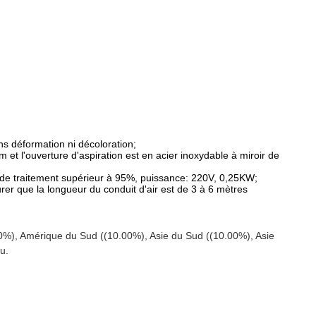
ns déformation ni décoloration;
 et l'ouverture d'aspiration est en acier inoxydable à miroir de
nt de traitement supérieur à 95%, puissance: 220V, 0,25KW;
rer que la longueur du conduit d'air est de 3 à 6 mètres
0%), Amérique du Sud ((10.00%), Asie du Sud ((10.00%), Asie
u.