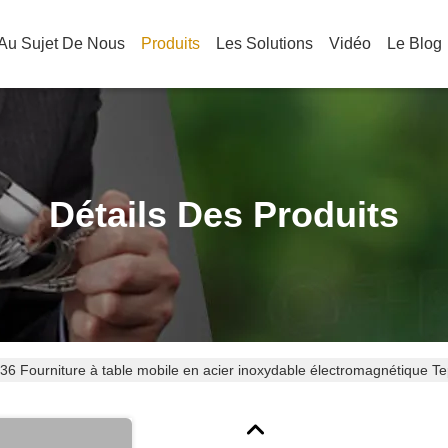
Au Sujet De Nous
Produits
Les Solutions
Vidéo
Le Blog
Détails Des Produits
6 Fourniture à table mobile en acier inoxydable électromagnétique T