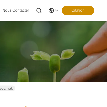
Nous Contacter
Citation
eppanyaki