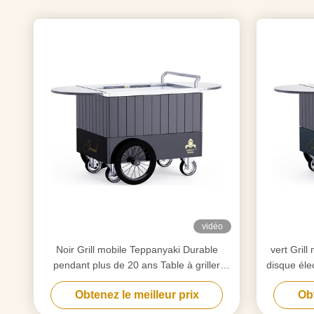
vidéo
Noir Grill mobile Teppanyaki Durable
vert Gril
pendant plus de 20 ans Table à griller
disque éle
Hibachi
Obtenez le meilleur prix
Obt