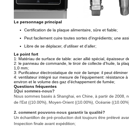
Le personnage principal
Certification de la plaque alimentaire, sûre et fiable;
Peut facilement cuire toutes sortes d'ingrédients; une assiet
Libre de se déplacer, d'utiliser et d'aller;
Le point fort
1: Matériau de surface de table: acier allié spécial, épaisseur
2: le panneau de commande, le tiroir de collecte d'huile, la pla
1,0 mm;
3: Purificateur électrostatique de noir de lampe: il peut élimi
4: ventilateur intégré sur mesure de l'équipement: résistance à
environ et le volume des gaz d'échappement de fumée;
Questions fréquentes
1Qui sommes-nous?
Nous sommes basés à Shanghai, en Chine, à partir de 2008, no
de l'Est ((10.00%), Moyen-Orient ((10.00%), Océanie ((10.00%
2. comment pouvons-nous garantir la qualité?
Un échantillon de pré-production doit toujours être prélevé avan
Inspection finale avant expédition;