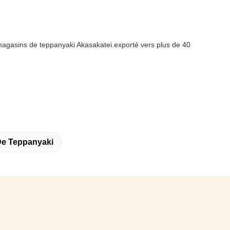
agasins de teppanyaki Akasakatei.exporté vers plus de 40
De Teppanyaki