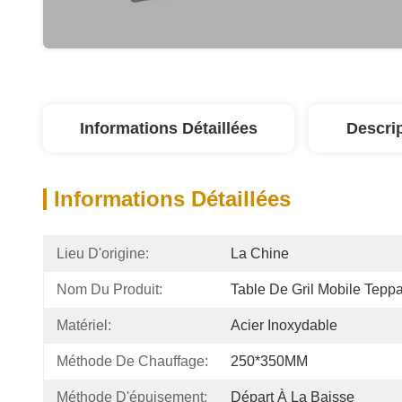
Informations Détaillées
Descri
Informations Détaillées
Lieu D'origine:
La Chine
Nom Du Produit:
Table De Gril Mobile Tepp
Matériel:
Acier Inoxydable
Méthode De Chauffage:
250*350MM
Méthode D'épuisement:
Départ À La Baisse