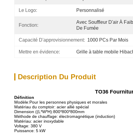
Le Logo:
Personnalisé
Avec Souffleur D'air À Faibl
Fonction:
De Fumée
Capacité D'approvisionnement:
1000 PCs Par Mois
Mettre en évidence:
Grille à table mobile Hibac
Description Du Produit
TO36 Fournitur
Définition
Modèle:
Pour les personnes physiques et morales
Matériau du comptoir: acier allié spécial
Dimension ((L*W*H):
800*800*800
mm
Méthode de chauffage: électromagnétique (induction)
Matériau: acier inoxydable
Voltage: 380 V
Puissance: 5 kW