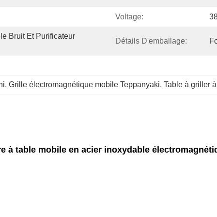
Voltage:
3
e Bruit Et Purificateur 
Détails D'emballage:
Fo
hi
, 
Grille électromagnétique mobile Teppanyaki
, 
Table à griller 
e à table mobile en acier inoxydable électromagnét