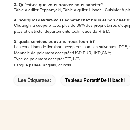
3- Qu'est-ce que vous pouvez nous acheter?
Table à griller Teppanyaki, Table à griller Hibachi, Cuisinier à piz
4. pourquoi devriez-vous acheter chez nous et non chez d
Chuanglv a coopéré avec plus de 85% des propriétaires d'équi
pays et districts, départements techniques de R & D.
5. quels services pouvons-nous fournir?
Les conditions de livraison acceptées sont les suivantes: FOB
Monnaie de paiement acceptée:USD,EUR,HKD,CNY;
Type de paiement accepté: T/T, L/C;
Langue parlée: anglais, chinois
Les Étiquettes:
Tableau Portatif De Hibachi