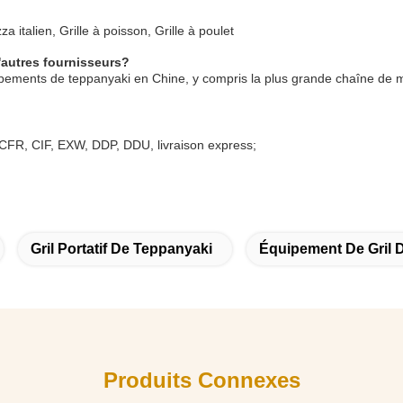
za italien, Grille à poisson, Grille à poulet
'autres fournisseurs?
pements de teppanyaki en Chine, y compris la plus grande chaîne de m
, CFR, CIF, EXW, DDP, DDU, livraison express;
Gril Portatif De Teppanyaki
Équipement De Gril 
Produits Connexes