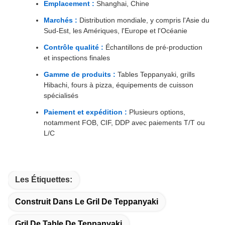
Emplacement :
Shanghai, Chine
Marchés :
Distribution mondiale, y compris l'Asie du
Sud-Est, les Amériques, l'Europe et l'Océanie
Contrôle qualité :
Échantillons de pré-production
et inspections finales
Gamme de produits :
Tables Teppanyaki, grills
Hibachi, fours à pizza, équipements de cuisson
spécialisés
Paiement et expédition :
Plusieurs options,
notamment FOB, CIF, DDP avec paiements T/T ou
L/C
Les Étiquettes:
Construit Dans Le Gril De Teppanyaki
Gril De Table De Teppanyaki