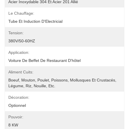
Acier Inoxydable 304 Et Acier 201 Allié
Le Chauffage:
Tube Et Induction D'Electricial
Tension:
380V/50-60HZ
Application:
Voiture De Beffet De Restaurant D'hôtel
Aliment Cuits:
Boeuf, Mouton, Poulet, Poissons, Mollusques Et Crustacés, 
Légume, Riz, Nouille, Etc.
Décoration:
Optionnel
Pouvoir:
8 KW