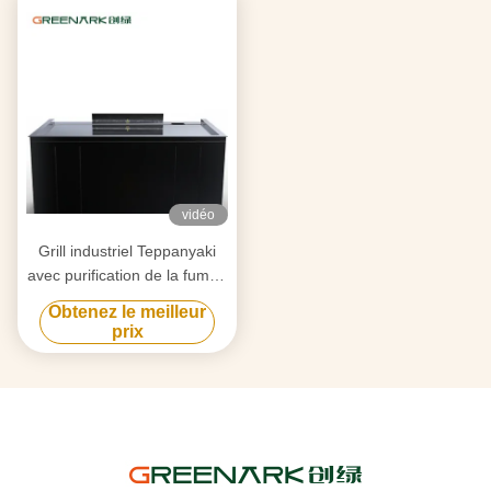
vidéo
Grill industriel Teppanyaki
avec purification de la fumée
par triple flux d'air et
Obtenez le meilleur
technologie anti-obstruction
prix