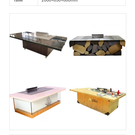
Taille
2000×850×800mm