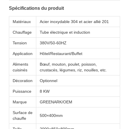
Spécifications du produit
Matériaux
Acier inoxydable 304 et acier allié 201
Chauffage
Tube électrique et induction
Tension
380V/50-60HZ
Application
Hôtel/Restaurant/Buffet
Aliments
Bœuf, mouton, poulet, poisson,
cuisinés
crustacés, légumes, riz, nouilles, etc.
Décoration
Optionnel
Puissance
8 KW
Marque
GREENARK/OEM
Surface de
500×400mm
chauffe