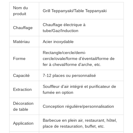
Nom du
Grill Teppanyaki/Table Teppanyaki
produit
Chauffage électrique à
Chauffage
tube/Gaz/Induction
Matériau
Acier inoxydable
Rectangle/cercle/demi-
Forme
cercle/ovale/forme d'éventail/forme de
fer à cheval/forme d'arche, etc.
Capacité
7-12 places ou personnalisé
Souffleur d'air intégré et purificateur de
Extraction
fumée en option
Décoration
Conception régulière/personnalisation
de table
Barbecue en plein air, restaurant, hôtel,
Application
place de restauration, buffet, etc.