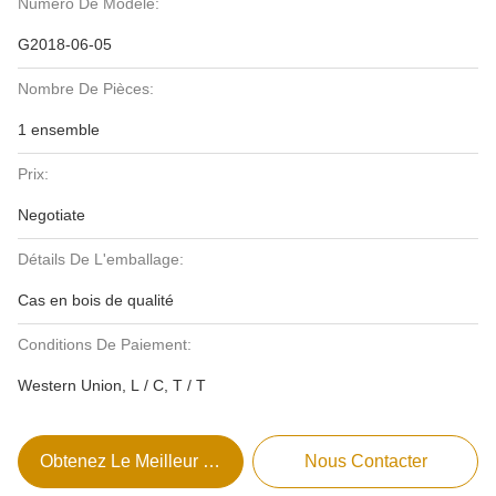
Numéro De Modèle:
G2018-06-05
Nombre De Pièces:
1 ensemble
Prix:
Negotiate
Détails De L'emballage:
Cas en bois de qualité
Conditions De Paiement:
Western Union, L / C, T / T
Obtenez Le Meilleur Prix
Nous Contacter