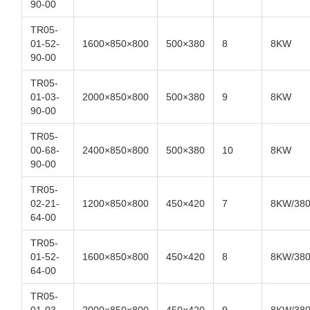
90-00
TR05-
01-52-
1600×850×800
500×380
8
8KW
90-00
TR05-
01-03-
2000×850×800
500×380
9
8KW
90-00
TR05-
00-68-
2400×850×800
500×380
10
8KW
90-00
TR05-
02-21-
1200×850×800
450×420
7
8KW/38
64-00
TR05-
01-52-
1600×850×800
450×420
8
8KW/38
64-00
TR05-