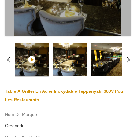
Table À Griller En Acier Inoxydable Teppanyaki 380V Pour
Les Restaurants
Nom De Marque:
Greenark