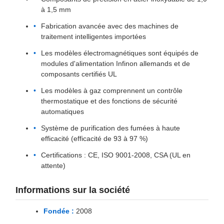
à 1,5 mm
Fabrication avancée avec des machines de
traitement intelligentes importées
Les modèles électromagnétiques sont équipés de
modules d'alimentation Infinon allemands et de
composants certifiés UL
Les modèles à gaz comprennent un contrôle
thermostatique et des fonctions de sécurité
automatiques
Système de purification des fumées à haute
efficacité (efficacité de 93 à 97 %)
Certifications : CE, ISO 9001-2008, CSA (UL en
attente)
Informations sur la société
Fondée :
2008