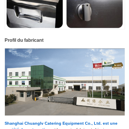
Profil du fabricant
Shanghai Chuanglv Catering Equipment Co., Ltd. est une