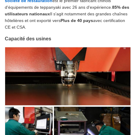
société de restauration
est le premier fabricant chinois
d'équipements de teppanyaki avec 26 ans d'expérience.
85% des
utilisateurs nationaux
Il s'agit notamment des grandes chaînes
hôtelières et ont exporté vers
Plus de 40 pays
avec certification
CE et CSA.
Capacité des usines