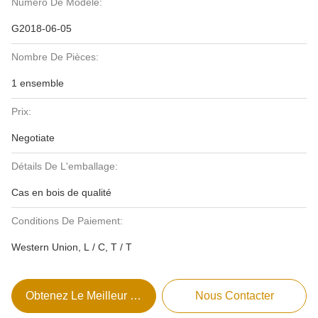
Numéro De Modèle:
G2018-06-05
Nombre De Pièces:
1 ensemble
Prix:
Negotiate
Détails De L'emballage:
Cas en bois de qualité
Conditions De Paiement:
Western Union, L / C, T / T
Obtenez Le Meilleur Prix
Nous Contacter