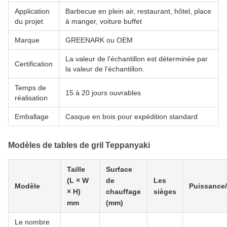
Application
Barbecue en plein air, restaurant, hôtel, place
du projet
à manger, voiture buffet
Marque
GREENARK ou OEM
La valeur de l'échantillon est déterminée par
Certification
la valeur de l'échantillon.
Temps de
15 à 20 jours ouvrables
réalisation
Emballage
Casque en bois pour expédition standard
Modèles de tables de gril Teppanyaki
Taille
Surface
(L × W
de
Les
Modèle
Puissance/
× H)
chauffage
sièges
mm
(mm)
Le nombre