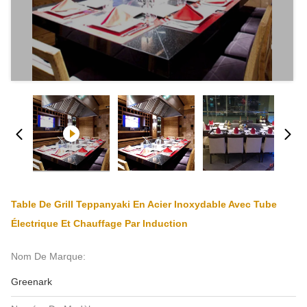
Table De Grill Teppanyaki En Acier Inoxydable Avec Tube
Électrique Et Chauffage Par Induction
Nom De Marque:
Greenark