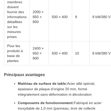
membres
doivent
fournir des
2000 ×
informations
850 ×
500 × 400
9
8 kW/380 V
détaillées
800
sur les
mesures
prises.
Pour les
2400 ×
produits à
850 ×
500 × 400
10
8 kW/380 V
base de
800
plantes
Principaux avantages
Matériau de surface de table:
Acier allié spécial,
épaisseur de plaque d'origine 20 mm, formé
intégralement sans déformation ni décoloration
Composants de fonctionnement:
Fabriqué en acier
inoxydable de 1,0 mm (panneau, tiroir de collecte