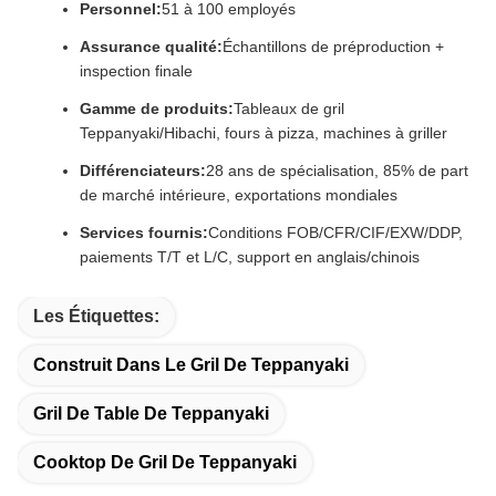
Personnel:
51 à 100 employés
Assurance qualité:
Échantillons de préproduction +
inspection finale
Gamme de produits:
Tableaux de gril
Teppanyaki/Hibachi, fours à pizza, machines à griller
Différenciateurs:
28 ans de spécialisation, 85% de part
de marché intérieure, exportations mondiales
Services fournis:
Conditions FOB/CFR/CIF/EXW/DDP,
paiements T/T et L/C, support en anglais/chinois
Les Étiquettes:
Construit Dans Le Gril De Teppanyaki
Gril De Table De Teppanyaki
Cooktop De Gril De Teppanyaki