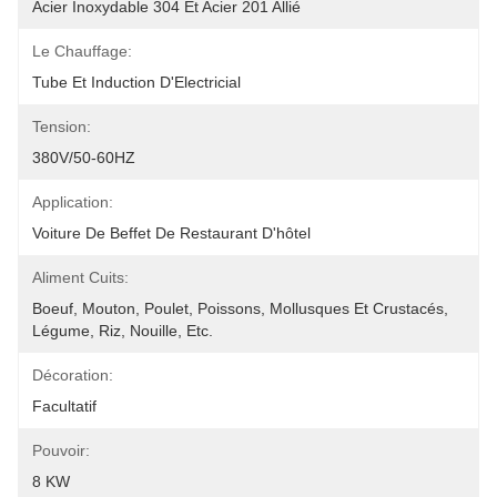
Acier Inoxydable 304 Et Acier 201 Allié
Le Chauffage:
Tube Et Induction D'Electricial
Tension:
380V/50-60HZ
Application:
Voiture De Beffet De Restaurant D'hôtel
Aliment Cuits:
Boeuf, Mouton, Poulet, Poissons, Mollusques Et Crustacés, 
Légume, Riz, Nouille, Etc.
Décoration:
Facultatif
Pouvoir:
8 KW