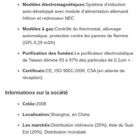
Modèles électromagnétiques:
Système d'induction
auto-développé avec module d'alimentation allemand
Infinon et redresseur NEC
Modèles à gaz:
Contrôle du thermostat, allumage
automatique, protection contre les pannes de flamme
(GPL 0,29 m3/h)
Purification des fumées:
Le purificateur électrostatique
de Taiwan élimine 93 à 97% des particules de 0,1um +
Certificats:
CE, ISO 9001-2008, CSA (en attente de
réception)
Informations sur la société
Créée:
2008
Localisation:
Shanghai, en Chine
Les marchés:
Distribution intérieure (20%), Asie du Sud-
Est (20%), Distribution mondiale