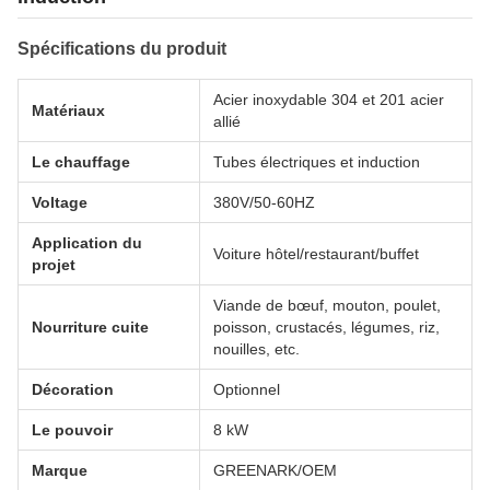
Spécifications du produit
Acier inoxydable 304 et 201 acier
Matériaux
allié
Le chauffage
Tubes électriques et induction
Voltage
380V/50-60HZ
Application du
Voiture hôtel/restaurant/buffet
projet
Viande de bœuf, mouton, poulet,
Nourriture cuite
poisson, crustacés, légumes, riz,
nouilles, etc.
Décoration
Optionnel
Le pouvoir
8 kW
Marque
GREENARK/OEM