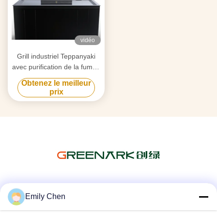
vidéo
Grill industriel Teppanyaki
avec purification de la fumée
par triple flux d'air et
Obtenez le meilleur
technologie anti-obstruction
prix
Les réseaux sociaux
Emily Chen