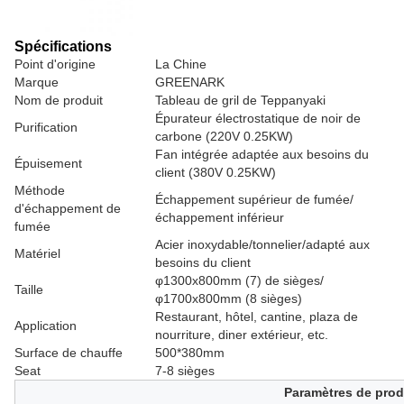
Spécifications
Point d'origine
La Chine
Marque
GREENARK
Nom de produit
Tableau de gril de Teppanyaki
Épurateur électrostatique de noir de
Purification
carbone (220V 0.25KW)
Fan intégrée adaptée aux besoins du
Épuisement
client (380V 0.25KW)
Méthode
Échappement supérieur de fumée/
d'échappement de
échappement inférieur
fumée
Acier inoxydable/tonnelier/adapté aux
Matériel
besoins du client
φ1300x800mm (7) de sièges/
Taille
φ1700x800mm (8 sièges)
Restaurant, hôtel, cantine, plaza de
Application
nourriture, diner extérieur, etc.
Surface de chauffe
500*380mm
Seat
7-8 sièges
Paramètres de prod