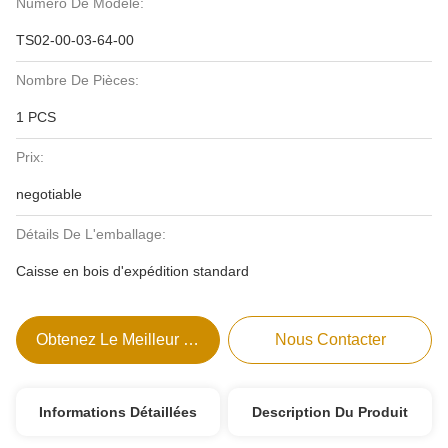
Numéro De Modèle:
TS02-00-03-64-00
Nombre De Pièces:
1 PCS
Prix:
negotiable
Détails De L'emballage:
Caisse en bois d'expédition standard
Obtenez Le Meilleur Prix
Nous Contacter
Informations Détaillées
Description Du Produit