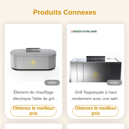
Produits Connexes
vidéo
vidéo
Élément de chauffage
Grill Teppanyaki à haut
électrique Table de gril
rendement avec une table
Teppanyaki pour la
de 20 mm en acier allié de
Obtenez le meilleur
Obtenez le meilleur
purification personnalisée
qualité alimentaire et un
prix
prix
selon vos besoins
chauffage intelligent