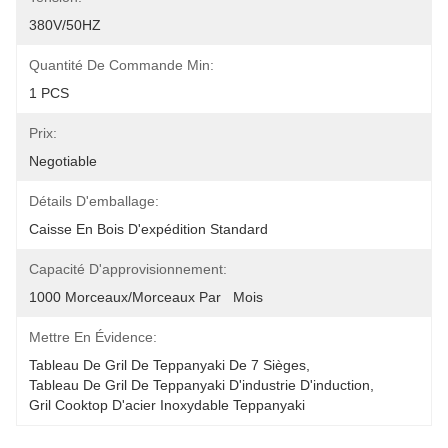
380V/50HZ
Quantité De Commande Min:
1 PCS
Prix:
Negotiable
Détails D'emballage:
Caisse En Bois D'expédition Standard
Capacité D'approvisionnement:
1000 Morceaux/morceaux Par   Mois
Mettre En Évidence:
Tableau De Gril De Teppanyaki De 7 Sièges
, 
Tableau De Gril De Teppanyaki D'industrie D'induction
, 
Gril Cooktop D'acier Inoxydable Teppanyaki