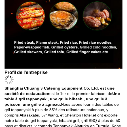
Profil de l'entreprise
Shanghai Chuanglv Catering Equipment Co. Ltd. est une
société de restauration
est le 1er et le premier fabricant de
Une
table à gril teppanyaki, une grille hibachi, une grille à
poisson, une grille à agneau,
Nous avons fourni des tables de
gril teppanyaki à plus de 85% des utilisateurs nationaux, y
compris Akasakatei, 57°Xiang, et Sheraton Hotel,et ont exporté
notre table de gril teppanyaki, hibachi grill, grill BBQ à plus de 50
pays et districts, y compris Teppanyaki Alaturka en Turquie, Kobe