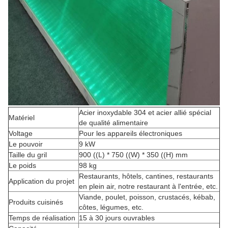
Acier inoxydable 304 et acier allié spécial
Matériel
de qualité alimentaire
Voltage
Pour les appareils électroniques
Le pouvoir
9 kW
Taille du gril
900 ((L) * 750 ((W) * 350 ((H) mm
Le poids
98 kg
Restaurants, hôtels, cantines, restaurants
Application du projet
en plein air, notre restaurant à l'entrée, etc.
Viande, poulet, poisson, crustacés, kébab,
Produits cuisinés
côtes, légumes, etc.
Temps de réalisation
15 à 30 jours ouvrables