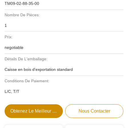
TM09-02-88-35-00
Nombre De Pièces:
1
Prix:
negotiable
Détails De L'emballage:
Caisse en bois d'exportation standard
Conditions De Paiement:
L/C, T/T
Obtenez Le Meilleur Prix
Nous Contacter