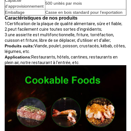
Capacité
500 unités par mois
d'approvisionnement
Emballage
Casse en bois standard pour l'exportation
Caractéristiques de nos produits
1Certification de la plaque de qualité alimentaire, sûre et fiable;
2.peut facilement cuire toutes sortes d'ingrédients;
3.une assiette est multifonctionnelle, friture, torréfaction,
cuisson et friture; libre de se déplacer, d'utiliser et d'aller;
Produits cuits:
Viande, poulet, poisson, crustacés, kébab, côtes,
légumes, etc.
Applications
:
Restaurants, hôtels, cantines, restaurants en
plein air, notre restaurant à l'entrée, etc.