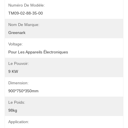
Numéro De Modèle:
TM09-02-88-35-00
Nom De Marque:
Greenark
Voltage:
Pour Les Appareils Électroniques
Le Pouvoir:
9 KW
Dimension:
900*750*350mm
Le Poids:
98kg
Application: