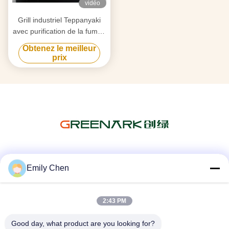
vidéo
Grill industriel Teppanyaki
avec purification de la fumée
par triple flux d'air et
Obtenez le meilleur
technologie anti-obstruction
prix
Les réseaux sociaux
Emily Chen
2:43 PM
Contactez rapidement
Good day, what product are you looking for?