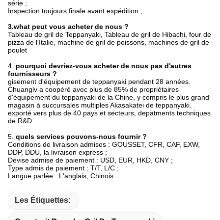
série ;
Inspection toujours finale avant expédition ;
3.what peut vous acheter de nous ?
Tableau de gril de Teppanyaki, Tableau de gril de Hibachi, four de
pizza de l'Italie, machine de gril de poissons, machines de gril de
poulet
4.
pourquoi devriez-vous acheter de nous pas d'autres
fournisseurs ?
gisement d'équipement de teppanyaki pendant 28 années.
Chuanglv a coopéré avec plus de 85% de propriétaires
d'équipement du teppanyaki de la Chine, y compris le plus grand
magasin à succursales multiples Akasakatei de teppanyaki.
exporté vers plus de 40 pays et secteurs, depatments techniques
de R&D.
5.
quels services pouvons-nous fournir ?
Conditions de livraison admises : GOUSSET, CFR, CAF, EXW,
DDP, DDU, la livraison express ;
Devise admise de paiement : USD, EUR, HKD, CNY ;
Type admis de paiement : T/T, L/C ;
Langue parlée : L'anglais, Chinois
Les Étiquettes: