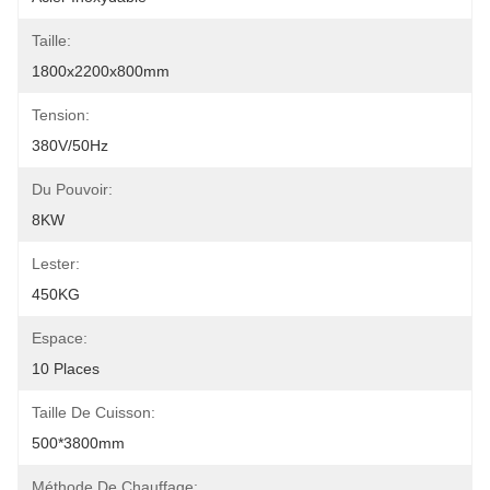
Taille:
1800x2200x800mm
Tension:
380V/50Hz
Du Pouvoir:
8KW
Lester:
450KG
Espace:
10 Places
Taille De Cuisson:
500*3800mm
Méthode De Chauffage: