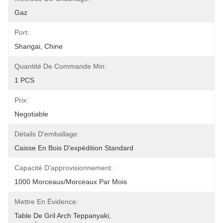
Gaz
Port:
Shangai, Chine
Quantité De Commande Min:
1 PCS
Prix:
Negotiable
Détails D'emballage:
Caisse En Bois D'expédition Standard
Capacité D'approvisionnement:
1000 Morceaux/morceaux Par Mois
Mettre En Évidence:
Table De Gril Arch Teppanyaki
, 