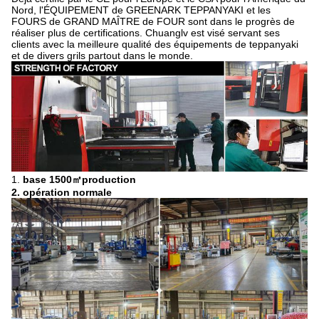
Nord, l'ÉQUIPEMENT de GREENARK TEPPANYAKI et les
FOURS de GRAND MAÎTRE de FOUR sont dans le progrès de
réaliser plus de certifications. Chuanglv est visé servant ses
clients avec la meilleure qualité des équipements de teppanyaki
et de divers grils partout dans le monde.
1.
base 1500㎡production
2. opération normale