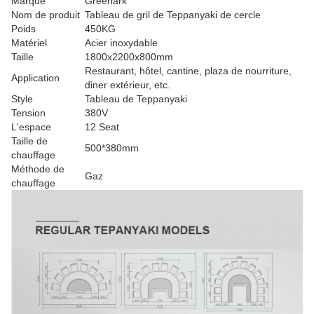
Marque
Greenark
Nom de produit
Tableau de gril de Teppanyaki de cercle
Poids
450KG
Matériel
Acier inoxydable
Taille
1800x2200x800mm
Restaurant, hôtel, cantine, plaza de nourriture,
Application
diner extérieur, etc.
Style
Tableau de Teppanyaki
Tension
380V
L'espace
12 Seat
Taille de
500*380mm
chauffage
Méthode de
Gaz
chauffage