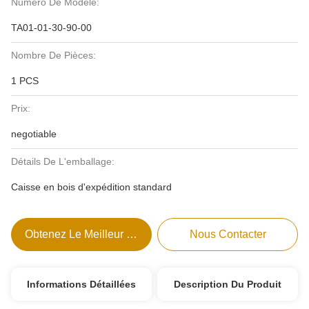
Numéro De Modèle:
TA01-01-30-90-00
Nombre De Pièces:
1 PCS
Prix:
negotiable
Détails De L'emballage:
Caisse en bois d'expédition standard
Obtenez Le Meilleur Prix
Nous Contacter
Informations Détaillées
Description Du Produit