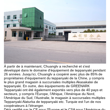
À partir de à maintenant, Chuanglv a recherché et s'est
développé dans le domaine d'équipement de teppanyaki pendant
26 années. Jusqu'ici, Chuanglv a coopéré avec plus de 85% de
propriétaires d'équipement du teppanyaki de la Chine, y compris
le plus grand magasin à succursales multiples Akasakatei de
teppanyaki. En outre, des équipements de GREENARK
Teppanyaki ont été également exportés vers plus de 40 pays et
secteurs, y compris l'Europe, l'Afrique, l'Amérique du Nord,
l'Amérique du Sud, l'Australie, le magasin à succursales multiples
Teppanyaki Alaturka de teppanyaki etc. Turquie est l'un de nos
coopérateurs à l'étranger.
Déjà certifié par le CE pour l'Europe et le CSA pour l'Amérique du