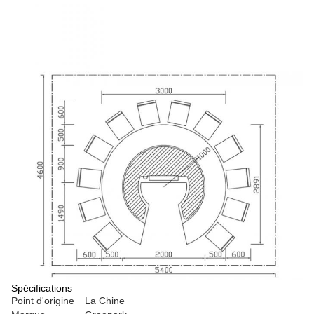
Spécifications
Point d'origine
La Chine