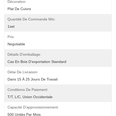
Décoration:
Plat De Cuivre
Quantité De Commande Min:
1set
Prix:
Negotiable
Détails D'emballage:
Cas En Bois D'exportation Standard
Délai De Livraison:
Dans 15 À 25 Jours De Travail
Conditions De Paiement:
T/T, L/C, Union Occidentale
Capacité D'approvisionnement:
500 Unités Par Mois