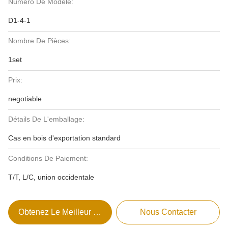
Numéro De Modèle:
D1-4-1
Nombre De Pièces:
1set
Prix:
negotiable
Détails De L'emballage:
Cas en bois d'exportation standard
Conditions De Paiement:
T/T, L/C, union occidentale
Obtenez Le Meilleur Prix
Nous Contacter