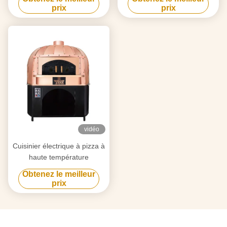
température
prix
prix
vidéo
Cuisinier électrique à pizza à
haute température
Obtenez le meilleur
prix