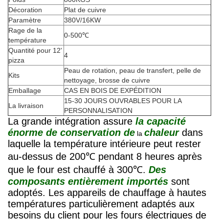
Décoration
Plat de cuivre
Paramètre
380V/16KW
Rage de la
0-500℃
température
Quantité pour 12'
4
pizza
Peau de rotation, peau de transfert, pelle de
Kits
nettoyage, brosse de cuivre
Emballage
CAS EN BOIS DE EXPÉDITION
15-30 JOURS OUVRABLES POUR LA
La livraison
PERSONNALISATION
La grande intégration assure
la capacité
énorme de conservation de
chaleur
dans
la
laquelle la température intérieure peut rester
au-dessus de 200℃ pendant 8 heures après
que le four est chauffé à 300℃.
Des
composants entièrement importés
sont
adoptés. Les appareils de chauffage à hautes
températures particulièrement adaptés aux
besoins du client pour les fours électriques de