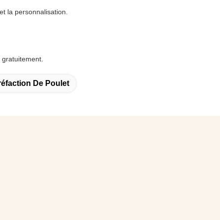
t la personnalisation.
 gratuitement.
éfaction De Poulet