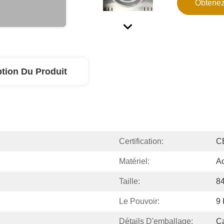
Obtenez
ption Du Produit
Certification:
C
Matériel:
Ac
Taille:
8
Le Pouvoir:
9
Détails D'emballage:
Ca