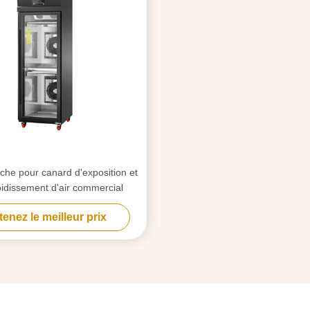
che pour canard d'exposition et
oidissement d'air commercial
enez le meilleur prix