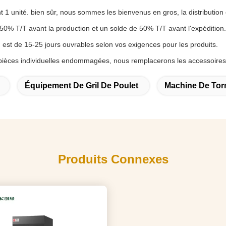
unité. bien sûr, nous sommes les bienvenus en gros, la distribution e
50% T/T avant la production et un solde de 50% T/T avant l'expédition.
n est de 15-25 jours ouvrables selon vos exigences pour les produits.
s pièces individuelles endommagées, nous remplacerons les accessoires
Équipement De Gril De Poulet
Machine De Torr
Produits Connexes