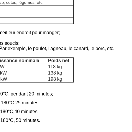
ab, côtes, légumes, etc.
eilleur endroit pour manger;
ns soucis;
ar exemple, le poulet, l'agneau, le canard, le porc, etc.
issance nominale
Poids net
kW
118 kg
 kW
138 kg
 kW
198 kg
180°C, pendant 20 minutes;
 à 180°C,25 minutes;
à 180°C,40 minutes;
à 180°C, 50 minutes.