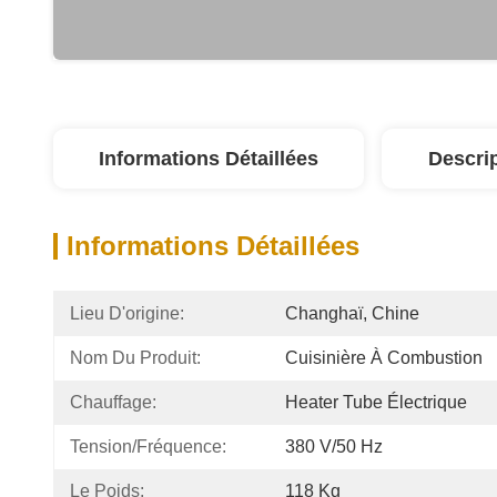
Informations Détaillées
Descri
Informations Détaillées
Lieu D'origine:
Changhaï, Chine
Nom Du Produit:
Cuisinière À Combustion
Chauffage:
Heater Tube Électrique
Tension/fréquence:
380 V/50 Hz
Le Poids:
118 Kg