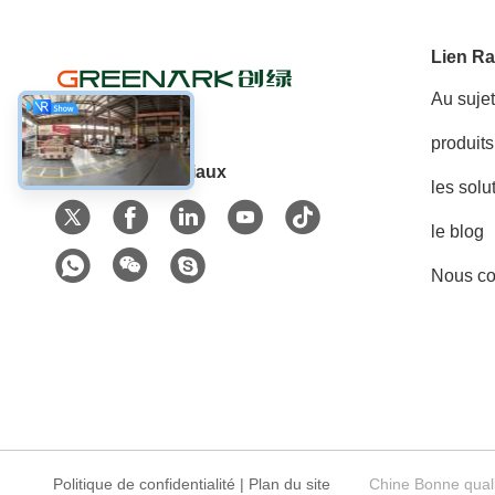
Lien Ra
Au suje
produits
Les réseaux sociaux
les solu
le blog
Nous co
Politique de confidentialité
|
Plan du site
Chine Bonne quali