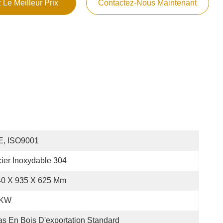
 Le Meilleur Prix
Contactez-Nous Maintenant
E, ISO9001
ier Inoxydable 304
40 X 935 X 625 Mm
 KW
s En Bois D'exportation Standard