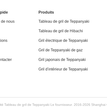
pide
Produits
t de nous
Tableau de gril de Teppanyaki
Tableau de gril de Hibachi
tions
Gril électrique de Teppanyaki
Gril de Teppanyaki de gaz
ntacter
Gril japonais de Teppanyaki
Gril d'intérieur de Teppanyaki
té Tableau de gril de Teppanyaki Le fournisseur. 2016-2026 Shanghai 