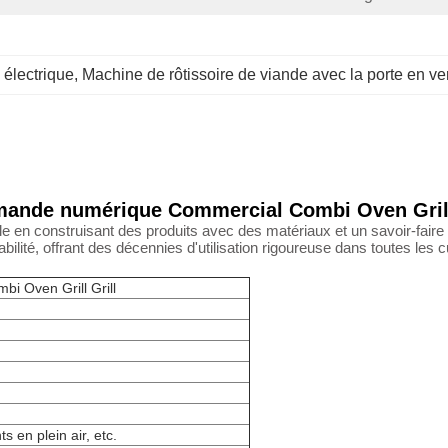
 électrique
, 
Machine de rôtissoire de viande avec la porte en ve
nde numérique Commercial Combi Oven Grill
ble en construisant des produits avec des matériaux et un savoir-faire
fiabilité, offrant des décennies d'utilisation rigoureuse dans toutes le
 Oven Grill Grill
s en plein air, etc.