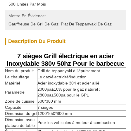
500 Unités Par Mois
Mettre En Évidence:
Gauffreuse De Gril De Gaz
, 
Plat De Teppanyaki De Gaz
Description Du Produit
7 sièges Grill électrique en acier
inoxydable 380v 50hz Pour le barbecue
Nom du produit
Grill de teppanyaki à l'épuisement
Le chauffage
Le gaz/électricité/induction
Matériel
Acier inoxydable 304 et acier allié
2000pa±10% pour le gaz naturel ;
Paramètre
2800pa±500pa pour le GPL
Zone de cuisine
500*380 mm
Capacité
7 sièges
Dimension du gril
1200*850*800 mm
Dimension avec
Pour les véhicules à moteur à combustion
plateau de table