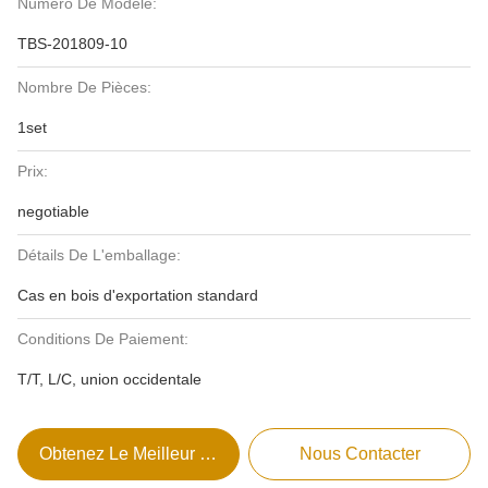
Numéro De Modèle:
TBS-201809-10
Nombre De Pièces:
1set
Prix:
negotiable
Détails De L'emballage:
Cas en bois d'exportation standard
Conditions De Paiement:
T/T, L/C, union occidentale
Obtenez Le Meilleur Prix
Nous Contacter