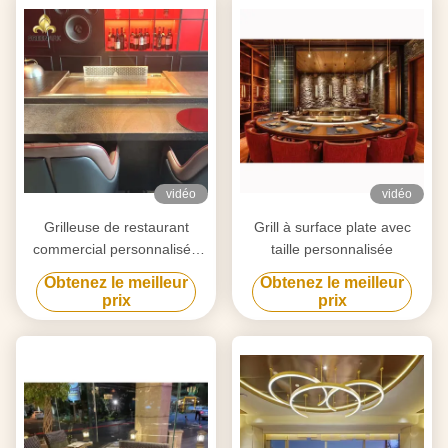
vidéo
vidéo
Grilleuse de restaurant
Grill à surface plate avec
commercial personnalisée
taille personnalisée
pour le barbecue et la
Obtenez le meilleur
Obtenez le meilleur
cuisson en intérieur
prix
prix