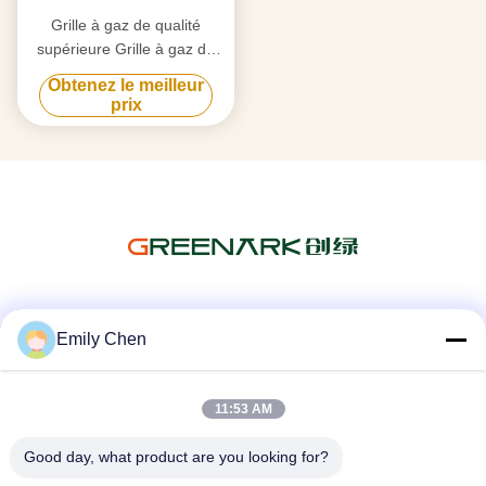
Grille à gaz de qualité
supérieure Grille à gaz de
qualité supérieure Grille à
Obtenez le meilleur
surface plate Plage de
prix
température 50-300C
Les réseaux sociaux
Emily Chen
11:53 AM
Contactez rapidement
Good day, what product are you looking for?
Télégramme