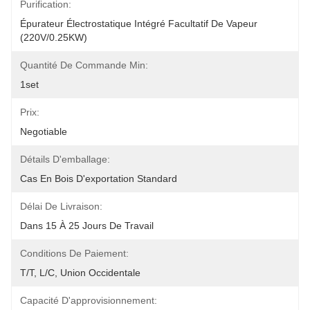
Purification:
Épurateur Électrostatique Intégré Facultatif De Vapeur 
(220V/0.25KW)
Quantité De Commande Min:
1set
Prix:
Negotiable
Détails D'emballage:
Cas En Bois D'exportation Standard
Délai De Livraison:
Dans 15 À 25 Jours De Travail
Conditions De Paiement:
T/T, L/C, Union Occidentale
Capacité D'approvisionnement: