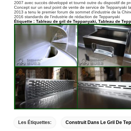
2007 avec succès développé et tourné outre du dispositif de pr
Concept sur un seul point de vente de service de Teppanyaki l
2013 a tenu le premier forum de sommet d'industrie de la Chine
2016 standards de l'industrie de rédaction de Teppanyaki
Étiquette :
Tableau de gril de Teppanyaki, Tableau de Tepp
Les Étiquettes:
Construit Dans Le Gril De Te