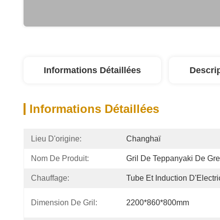
Informations Détaillées
Descri
Informations Détaillées
Lieu D'origine:
Changhaï
Nom De Produit:
Gril De Teppanyaki De Gr
Chauffage:
Tube Et Induction D'Electri
Dimension De Gril:
2200*860*800mm