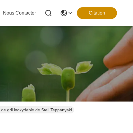
Nous Contacter
Citation
de gril inoxydable de Stell Teppanyaki