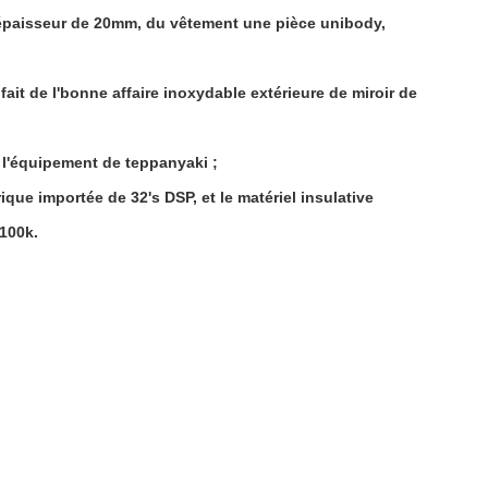
c l'épaisseur de 20mm, du vêtement une pièce unibody,
 fait de l'bonne affaire inoxydable extérieure de miroir de
 l'équipement de teppanyaki ;
ique importée de 32's DSP, et le matériel insulative
100k.