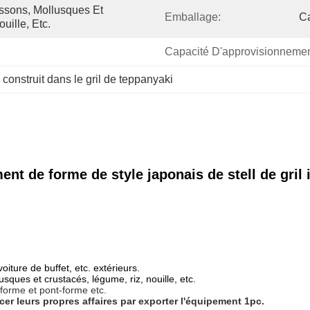
ssons, Mollusques Et 
Emballage:
Ca
uille, Etc.
Capacité D'approvisionnemen
 
construit dans le gril de teppanyaki
t de forme de style japonais de stell de gril
oiture de buffet, etc. extérieurs.
sques et crustacés, légume, riz, nouille, etc.
-forme et pont-forme etc.
 leurs propres affaires par exporter l'
équipement
1pc
.