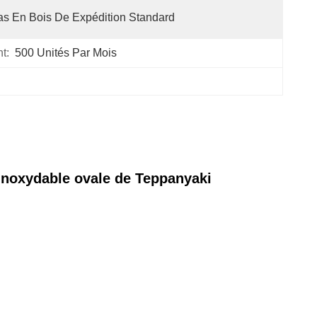
s En Bois De Expédition Standard
t:
500 Unités Par Mois
 inoxydable ovale de Teppanyaki