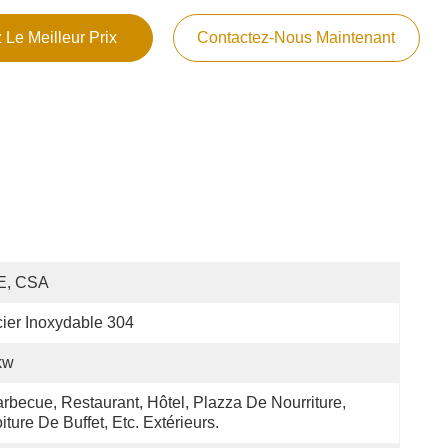
 Le Meilleur Prix
Contactez-Nous Maintenant
E, CSA
ier Inoxydable 304
kw
rbecue, Restaurant, Hôtel, Plazza De Nourriture, 
iture De Buffet, Etc. Extérieurs.